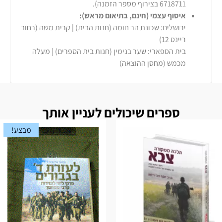
6718711 בצירוף מספר הזמנה).
איסוף עצמי (חינם, בתיאום מראש):
ירושלים: שכונת הר חומה (חנות הבית) | קרית משה (רחוב
ריינס 12)
בית הספארי: שער בנימין (חנות בית הספרים) | מעלה
מכמש (מחסן ההוצאה)
ספרים שיכולים לעניין אותך
מבצע!