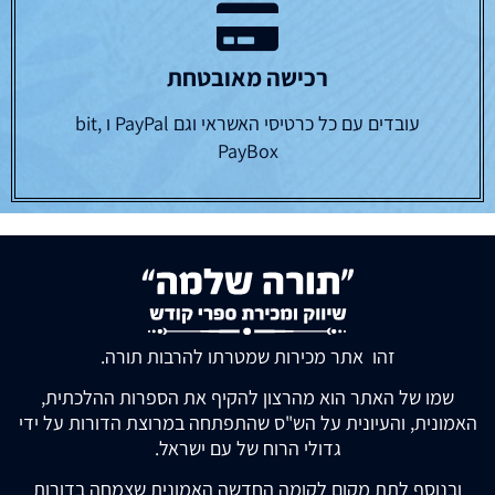
רכישה מאובטחת
עובדים עם כל כרטיסי האשראי וגם PayPal ו bit,
PayBox
זהו אתר מכירות שמטרתו להרבות תורה.
שמו של האתר הוא מהרצון להקיף את הספרות ההלכתית,
האמונית, והעיונית על הש"ס שהתפתחה במרוצת הדורות על ידי
גדולי הרוח של עם ישראל.
ובנוסף לתת מקום לקומה החדשה האמונית שצמחה בדורות