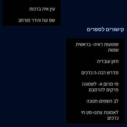
עין איה ברכות
שס עוז והדר מורחב
קישורים לספרים
שמועות ראיה- בראשית
שמות
חזון עובדיה
מדרש רבה-ה כרכים
מי מרום א- לשמונה
פרקים להרמבם
לב השמים-חנוכה
לאמונת עתנו-סט חי
כרכים