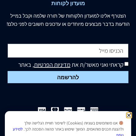
מועדון לקוחות
הצטרף
אלינו
למועדון הלקוחות של תורה שלמה וקבל במייל
הודעות בדבר מבצעים מיוחדים או עדכונים חשובים לפני כולם!
קראתי ואני מאשר/ת את
מדיניות הפרטיות
, באתר
להרשמה
אנו משתמשים בעוגיות (Cookies) לשיפור חוויית הגלישה שלך
הצהרת נגישות
|
מדיניות פרטיות
ולהצגת תכנים מותאמים. המשך שימוש באתר מהווה הסכמה לכך.
למידע
נוסף