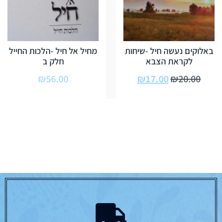
באלוקים נעשה חיל -שיחות
מחיל אל חיל -הלכות החייל
לקראת הצבא
חלק ב
₪
56.00
₪
17.00
₪
20.00