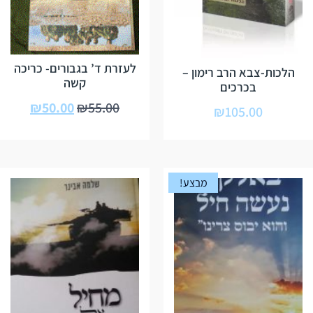
לעזרת ד’ בגבורים- כריכה
הלכות-צבא הרב רימון –
קשה
בכרכים
₪
50.00
₪
55.00
₪
105.00
מבצע!