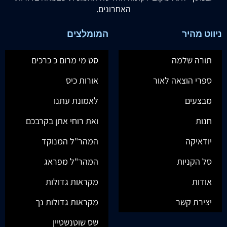
האחרונים.
ניווט מהיר
המומלצים
תורה שלמה
סט מי מרום כ כרכים
ספרי הוצאה לאור
אורות כיס
מבצעים
לאמונת עתנו
חנות
ואת רוחי אתן בקרבכם
יודאיקה
המהר"ל המנוקד
סל הקניות
המהר"ל מפראג
אודות
מקראות גדולות
יצירת קשר
מקראות גדולות נך
שס שוטנשטיין