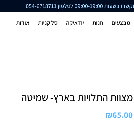
ת 09:00-19:00 לטלפון
054-6718711
מבצעים
חנות
יודאיקה
סל קניות
אודות
מצוות התלויות בארץ- שמיטה
₪
65.00