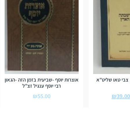
צבי טאו שליט"א
אוצרות יוסף -שביעית בזמן הזה -הגאון
רבי יוסף ענגיל זצ"ל
₪
55.00
₪
39.00