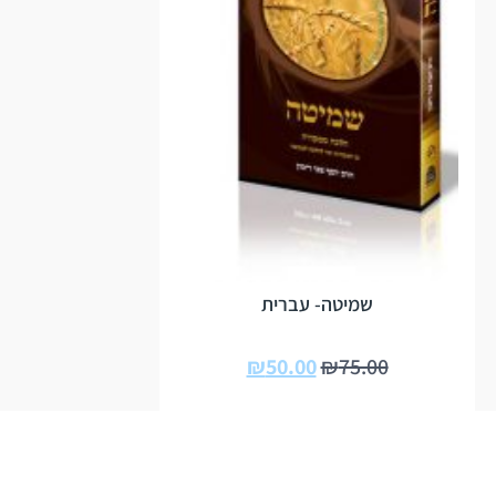
שמיטה- עברית
₪
50.00
₪
75.00