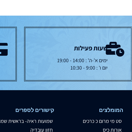
שעות פעילות
ימים א'-ה' : 14:00 - 19:00
יום ו' : 9:00 - 10:30
המומלצים
קישורים לספרים
סט מי מרום כ כרכים
שמועות ראיה- בראשית שמו
אורות כיס
חזון עובדיה