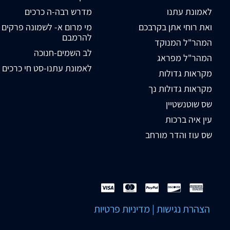
לאמונת עתנו
מדרש רבה-ה כרכים
ואת רוחי אתן בקרבכם
מי מרום א- לשמונה פרקים
להרמבם
המהר"ל המנוקד
לב השמים-חנוכה
המהר"ל מפראג
לאמונת עתנו-סט חי כרכים
מקראות גדולות
מקראות גדולות נך
שס שוטנשטיין
עין איה ברכות
שס עוז והדר מורחב
הצהרת נגישות
|
מדיניות פרטיות