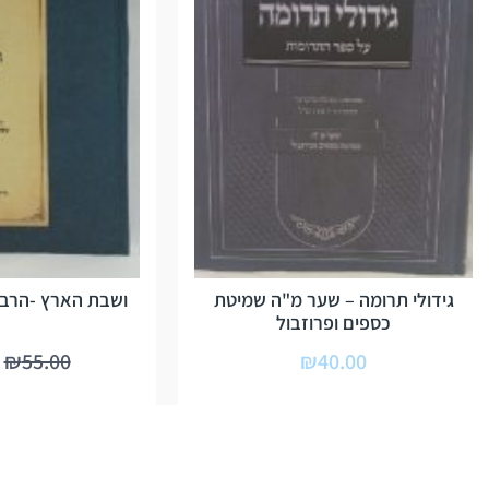
גידולי תרומה – שער מ"ה שמיטת
ושבת הארץ -הרב 
כספים ופרוזבול
₪
55.00
₪
40.00