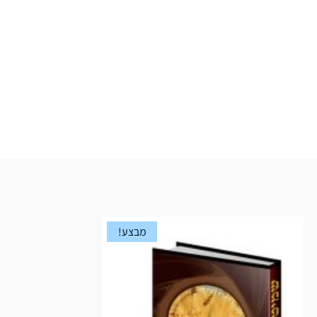
מבצע!