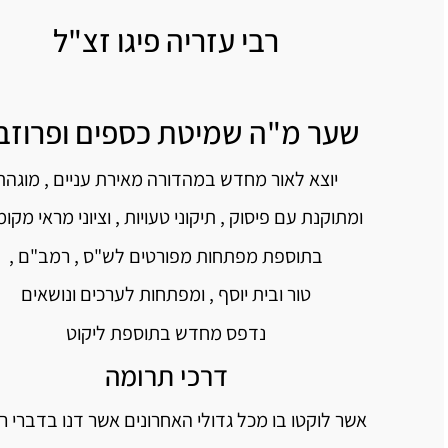
רבי עזריה פיגו זצ"ל
שער מ"ה שמיטת כספים ופרוזב
יוצא לאור מחדש במהדורה מאירת עניים , מוגהת
ומתוקנת עם פיסוק , תיקוני טעויות , וציוני מראי מקומ
בתוספת מפתחות מפורטים לש"ס , רמב"ם ,
טור ובית יוסף , ומפתחות לערכים ונושאים
נדפס מחדש בתוספת ליקוט
דרכי תרומה
אשר לוקטו בו מכל גדולי האחרונים אשר דנו בדברי רבי