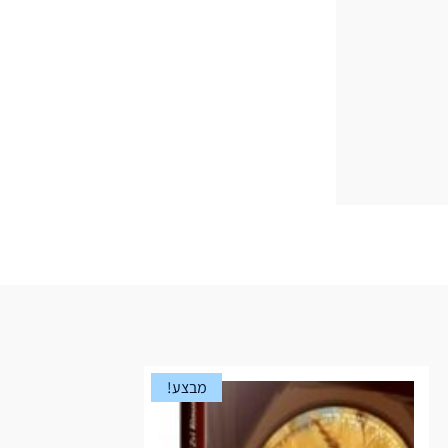
מבצע!