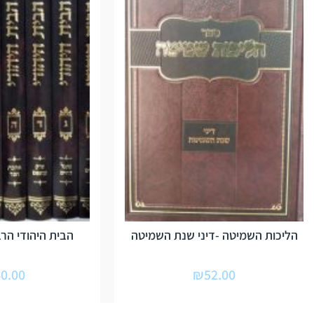
הליכות השמיטה -דיני שנת השמיטה
הבית היהודי הרב
0.00
₪
52.00