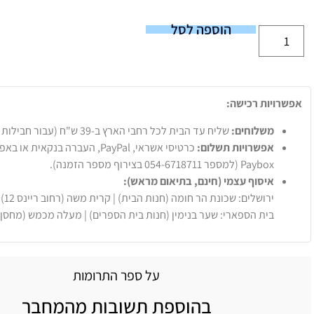
הוספה לסל
אפשרויות רכישה:
משלוחים:
שליח עד הבית לכל רחבי הארץ ב-39 ש"ח (עבור חבילות עד 20 ק"ג).
אפשרויות תשלום:
Paybox (למספר 054-6718711 בצירוף מספר הזמנה).
איסוף עצמי (חינם, בתיאום מראש):
ירושלים: שכונת הר חומה (חנות הבית) | קרית משה (רחוב ריינס 12)
בית הספארי: שער בנימין (חנות בית הספרים) | מעלה מכמש (מחסן
על ספר התרומות
בהוספת תשובות מהמחבר