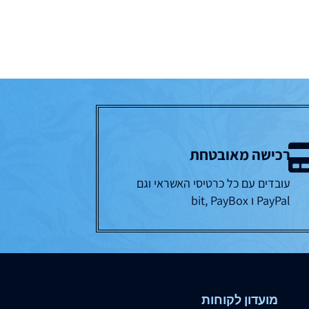
רכישה מאובטחת
עובדים עם כל כרטיסי האשראי וגם
PayPal ו bit, PayBox
מועדון לקוחות