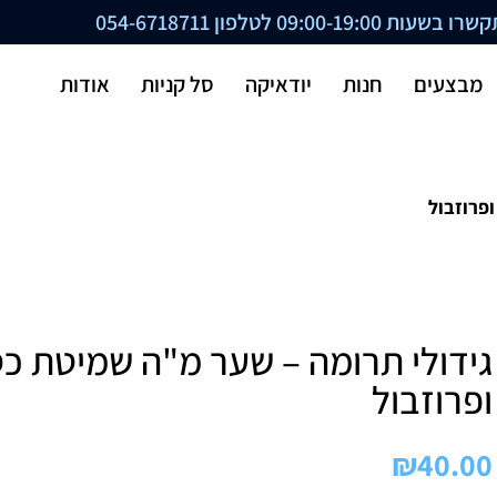
ת 09:00-19:00 לטלפון
054-6718711
מבצעים
חנות
יודאיקה
סל קניות
אודות
פרוזבול
גידולי תרומה – שער מ"ה שמיטת כ
ופרוזבול
₪
40.00