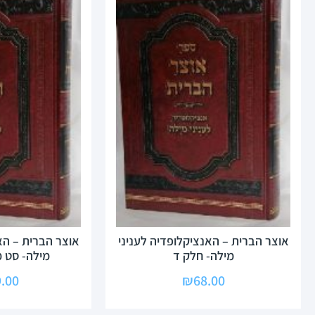
אוצר הברית – האנציקלופדיה לעניני
אוצר הברית – הא
מילה- חלק ד
מילה- סט 
.00
₪
68.00