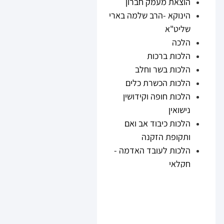
הוצאת מעמק חברון
הינוקא -הרב שלמה בארי
שליט"א
הלכה
הלכות ברכות
הלכות בשר וחלב
הלכות הכשרת כלים
הלכות חופה וקידושין
נישואין
הלכות כיבוד אב ואם
ותקופת הזקנה
הלכות לעובד האדמה -
חקלאי
הלכות נזיקין
הלכות ריבית
הלכות תערובות ובשר
וחלב