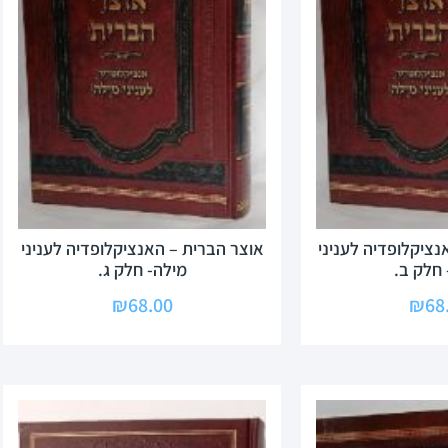
נציקלופדיה לעניני
אוצר הברית – האנציקלופדיה לעניני
 חלק ב.
מילה- חלק ג.
₪
68.00
₪
68