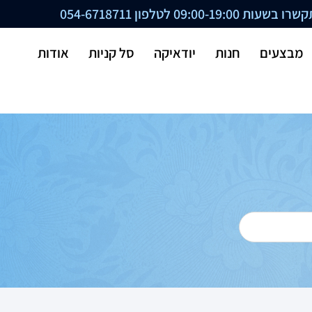
ת 09:00-19:00 לטלפון
054-6718711
מבצעים
חנות
יודאיקה
סל קניות
אודות