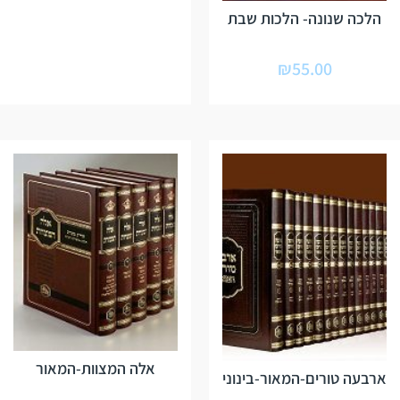
הלכה שנונה- הלכות שבת
₪
55.00
אלה המצוות-המאור
ארבעה טורים-המאור-בינוני