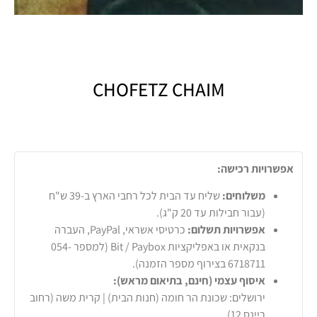
CHOFETZ CHAIM
אפשרויות רכישה:
משלוחים:
שליח עד הבית לכל רחבי הארץ ב-39 ש"ח
(עבור חבילות עד 20 ק"ג).
אפשרויות תשלום:
כרטיסי אשראי, PayPal, העברה
בנקאית או באפליקציות Bit / Paybox (למספר 054-
6718711 בצירוף מספר הזמנה).
איסוף עצמי (חינם, בתיאום מראש):
ירושלים: שכונת הר חומה (חנות הבית) | קרית משה (רחוב
ריינס 12)