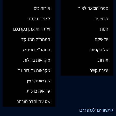
ספרי הוצאה לאור
אורות כיס
מבצעים
לאמונת עתנו
חנות
ואת רוחי אתן בקרבכם
יודאיקה
המהר"ל המנוקד
סל הקניות
המהר"ל מפראג
אודות
מקראות גדולות
יצירת קשר
מקראות גדולות נך
שס שוטנשטיין
עין איה ברכות
שס עוז והדר מורחב
קישורים לספרים