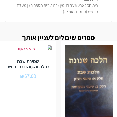
בית הספארי: שער בנימין (חנות בית הספרים) | מעלה
מכמש (מחסן ההוצאה)
ספרים שיכולים לעניין אותך
שמירת שבת
כהלכתה-מהדורה חדשה
₪
67.00