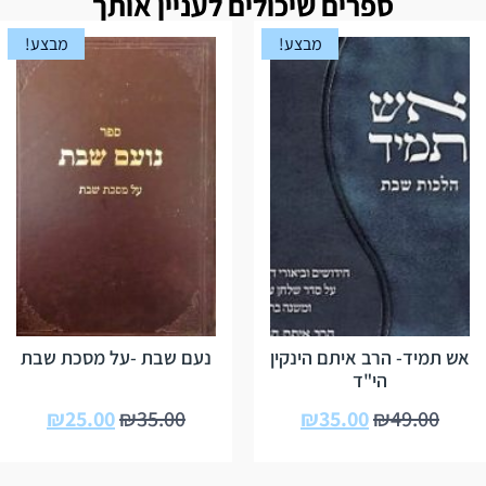
ספרים שיכולים לעניין אותך
מבצע!
מבצע!
אש תמיד- הרב איתם הינקין
נעם שבת -על מסכת שבת
הי"ד
₪
25.00
₪
35.00
₪
35.00
₪
49.00