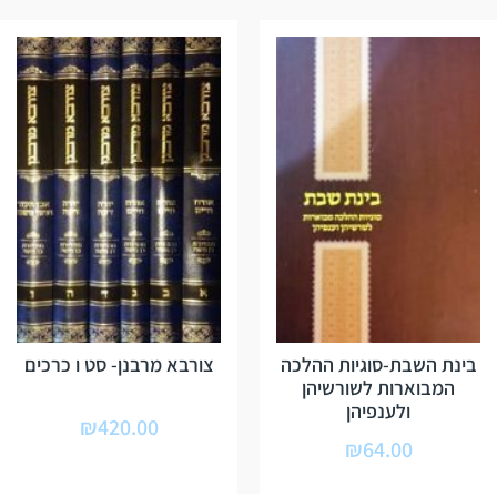
בינת השבת-סוגיות ההלכה
צורבא מרבנן- סט ו כרכים
המבוארות לשורשיהן
ולענפיהן
₪
420.00
₪
64.00