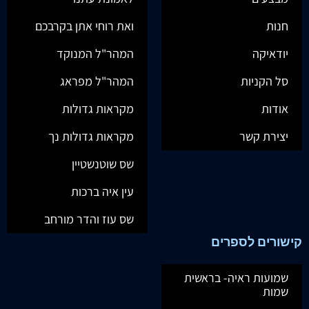
חנות
ואת רוחי אתן בקרבכם
יודאיקה
המהר"ל המנוקד
סל הקניות
המהר"ל מפראג
אודות
מקראות גדולות
יצירת קשר
מקראות גדולות נך
שס שוטנשטיין
עין איה ברכות
שס עוז והדר מורחב
קישורים לספרים
שמועות ראיה- בראשית
שמות