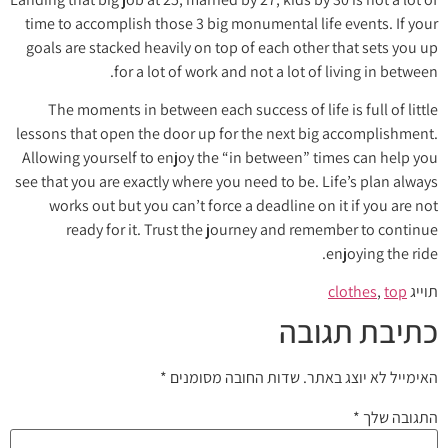
time to accomplish those 3 big monumental life events. If your
goals are stacked heavily on top of each other that sets you up
for a lot of work and not a lot of living in between.
The moments in between each success of life is full of little
lessons that open the door up for the next big accomplishment.
Allowing yourself to enjoy the “in between” times can help you
see that you are exactly where you need to be. Life’s plan always
works out but you can’t force a deadline on it if you are not
ready for it. Trust the journey and remember to continue
enjoying the ride.
תוייג
top
,
clothes
כתיבת תגובה
האימייל לא יוצג באתר.
שדות החובה מסומנים
*
התגובה שלך
*