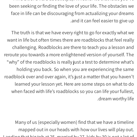
been seeking or finding the love of your life. The obstacles we
face in life can be discouraging from actualizing your dreams
and it can feel easier to give up.
The truth is that we have every right to go for exactly what we
want in life but often times there are roadblocks that feel really
challenging. Roadblocks are there to teach you a lesson and
reroute you towards a more enlightened version of yourself. The
“why” of the roadblocks is really just a test to determine what’s
holding you back. So when you are experiencing the same
roadblock over and over again, it’s just a matter that you haven’t
learned your lesson yet. Here are some steps on what to do
when faced with life’s roadblocks so you can life your fullest,
dream worthy life.
Many of us (especially women) find that we have a timeline
mapped out in our heads with how our lives will play out.
Landing that big job at 25, married by 27, kids by 30 is not a lot of