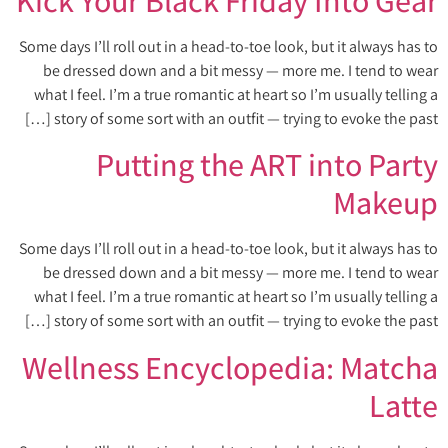
Some days I’ll roll out in a head-to-toe look, but it always has to
be dressed down and a bit messy — more me. I tend to wear
what I feel. I’m a true romantic at heart so I’m usually telling a
story of some sort with an outfit — trying to evoke the past […]
Putting the ART into Party
Makeup
Some days I’ll roll out in a head-to-toe look, but it always has to
be dressed down and a bit messy — more me. I tend to wear
what I feel. I’m a true romantic at heart so I’m usually telling a
story of some sort with an outfit — trying to evoke the past […]
Wellness Encyclopedia: Matcha
Latte