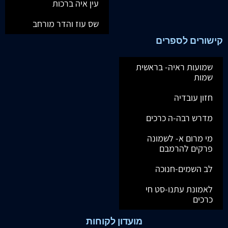
עין איה ברכות
שס עוז והדר מורחב
קישורים לספרים
שמועות ראיה- בראשית
שמות
חזון עובדיה
מדרש רבה-ה כרכים
מי מרום א- לשמונה
פרקים להרמבם
לב השמים-חנוכה
לאמונת עתנו-סט חי
כרכים
מועדון לקוחות