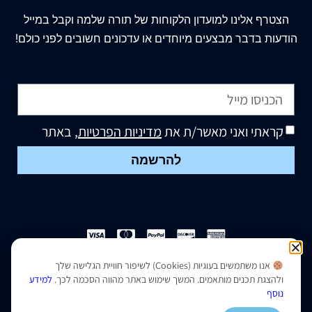
הצטרף
אלינו
למועדון הלקוחות של תורה שלמה וקבל במייל
הודעות בדבר מבצעים מיוחדים או עדכונים חשובים לפני כולם!
קראתי ואני מאשר/ת את
מדיניות הפרטיות
, באתר
להרשמה
אנו משתמשים בעוגיות (Cookies) לשיפור חוויית הגלישה שלך
הצהרת נגישות
|
מדיניות פרטיות
ולהצגת תכנים מותאמים. המשך שימוש באתר מהווה הסכמה לכך.
למידע
נוסף
נבנה ועוצב על ידי –
סמארט סייטס