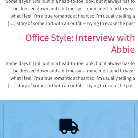
Some days I’ll roll out in a head-to-toe look, but it always has to
be dressed down and a bit messy — more me. I tend to wear
what I feel. I’m a true romantic at heart so I’m usually telling a
story of some sort with an outfit — trying to evoke the past […]
Office Style: Interview with
Abbie
Some days I’ll roll out in a head-to-toe look, but it always has to
be dressed down and a bit messy — more me. I tend to wear
what I feel. I’m a true romantic at heart so I’m usually telling a
story of some sort with an outfit — trying to evoke the past […]