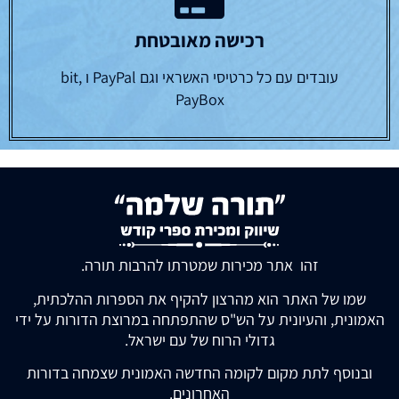
רכישה מאובטחת
עובדים עם כל כרטיסי האשראי וגם PayPal ו bit,
PayBox
זהו אתר מכירות שמטרתו להרבות תורה.
שמו של האתר הוא מהרצון להקיף את הספרות ההלכתית,
האמונית, והעיונית על הש"ס שהתפתחה במרוצת הדורות על ידי
גדולי הרוח של עם ישראל.
ובנוסף לתת מקום לקומה החדשה האמונית שצמחה בדורות
האחרונים.