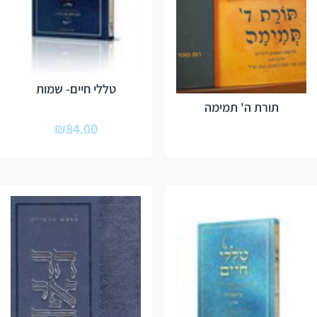
טללי חיים- שמות
תורת ה' תמימה
₪
84.00