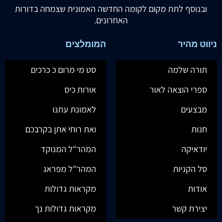
ובנוסף לתת מקום לקומה החדשה האמונית שצמחה בדורות
האחרונים.
ניווט מהיר
המומלצים
תורה שלמה
סט מי מרום כ כרכים
ספרי הוצאה לאור
אורות כיס
מבצעים
לאמונת עתנו
חנות
ואת רוחי אתן בקרבכם
יודאיקה
המהר"ל המנוקד
סל הקניות
המהר"ל מפראג
אודות
מקראות גדולות
יצירת קשר
מקראות גדולות נך