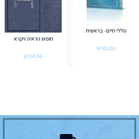
טללי חיים- בראשית
חומש הראיה ויקרא
₪
80.00
₪
54.00