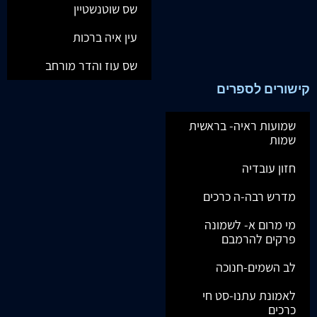
שס שוטנשטיין
עין איה ברכות
שס עוז והדר מורחב
קישורים לספרים
שמועות ראיה- בראשית
שמות
חזון עובדיה
מדרש רבה-ה כרכים
מי מרום א- לשמונה
פרקים להרמבם
לב השמים-חנוכה
לאמונת עתנו-סט חי
כרכים