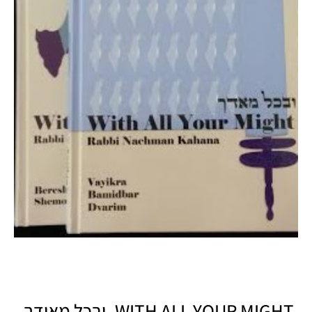
WITH ALL YOUR MIGHT- ובכל מאודך-