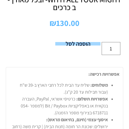
ב כרכים
₪
130.00
הוספה לסל
אפשרויות רכישה:
משלוחים:
שליח עד הבית לכל רחבי הארץ ב-39 ש"ח
(עבור חבילות עד 20 ק"ג).
אפשרויות תשלום:
כרטיסי אשראי, PayPal, העברה
בנקאית או באפליקציות Bit / Paybox (למספר 054-
6718711 בצירוף מספר הזמנה).
איסוף עצמי (חינם, בתיאום מראש):
ירושלים: שכונת הר חומה (חנות הבית) | קרית משה (רחוב