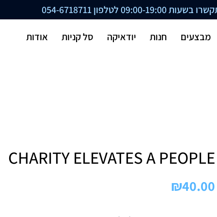
ת 09:00-19:00 לטלפון
054-6718711
מבצעים
חנות
יודאיקה
סל קניות
אודות
CHARITY ELEVATES A PEOPLE
₪
40.00