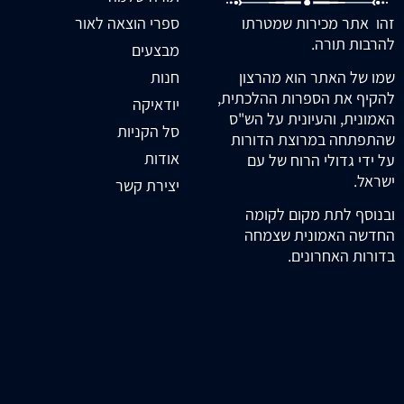
זהו אתר מכירות שמטרתו
ספרי הוצאה לאור
להרבות תורה.
מבצעים
חנות
שמו של האתר הוא מהרצון
להקיף את הספרות ההלכתית,
יודאיקה
האמונית, והעיונית על הש"ס
סל הקניות
שהתפתחה במרוצת הדורות
אודות
על ידי גדולי הרוח של עם
ישראל.
יצירת קשר
ובנוסף לתת מקום לקומה
החדשה האמונית שצמחה
בדורות האחרונים.