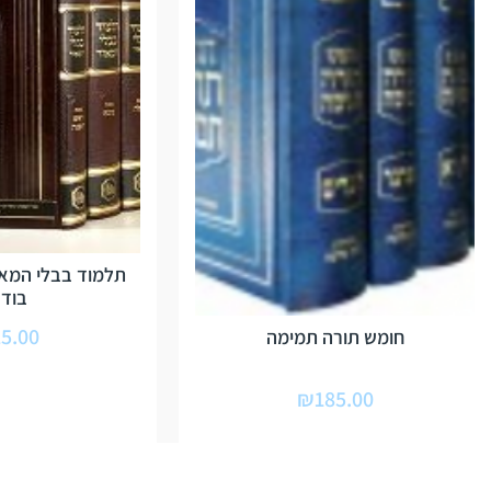
תלמוד בבלי המאו
בודד
5.00
חומש תורה תמימה
₪
185.00