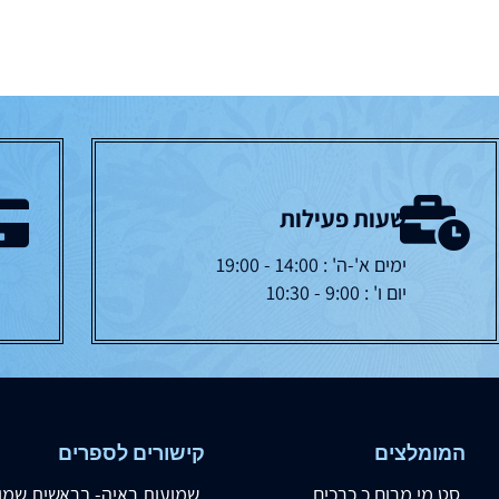
שעות פעילות
ימים א'-ה' : 14:00 - 19:00
יום ו' : 9:00 - 10:30
המומלצים
קישורים לספרים
סט מי מרום כ כרכים
שמועות ראיה- בראשית שמו