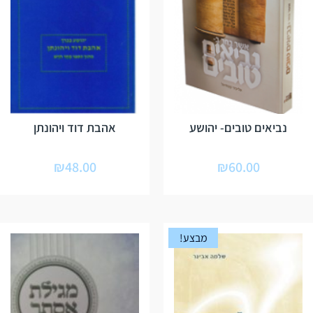
נביאים טובים- יהושע
אהבת דוד ויהונתן
₪
48.00
₪
60.00
מבצע!