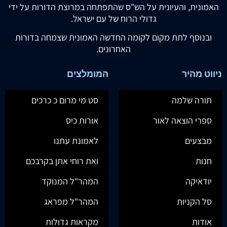
האמונית, והעיונית על הש"ס שהתפתחה במרוצת הדורות על ידי
גדולי הרוח של עם ישראל.
ובנוסף לתת מקום לקומה החדשה האמונית שצמחה בדורות
האחרונים.
ניווט מהיר
המומלצים
תורה שלמה
סט מי מרום כ כרכים
ספרי הוצאה לאור
אורות כיס
מבצעים
לאמונת עתנו
חנות
ואת רוחי אתן בקרבכם
יודאיקה
המהר"ל המנוקד
סל הקניות
המהר"ל מפראג
אודות
מקראות גדולות