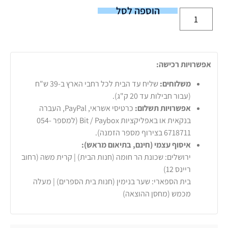
הוספה לסל
אפשרויות רכישה:
משלוחים:
שליח עד הבית לכל רחבי הארץ ב-39 ש"ח
(עבור חבילות עד 20 ק"ג).
אפשרויות תשלום:
כרטיסי אשראי, PayPal, העברה
בנקאית או באפליקציות Bit / Paybox (למספר 054-
6718711 בצירוף מספר הזמנה).
איסוף עצמי (חינם, בתיאום מראש):
ירושלים: שכונת הר חומה (חנות הבית) | קרית משה (רחוב
ריינס 12)
בית הספארי: שער בנימין (חנות בית הספרים) | מעלה
מכמש (מחסן ההוצאה)