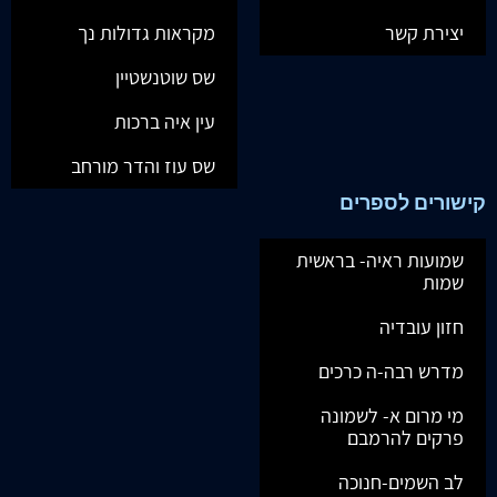
יצירת קשר
מקראות גדולות נך
שס שוטנשטיין
עין איה ברכות
שס עוז והדר מורחב
קישורים לספרים
שמועות ראיה- בראשית
שמות
חזון עובדיה
מדרש רבה-ה כרכים
מי מרום א- לשמונה
פרקים להרמבם
לב השמים-חנוכה