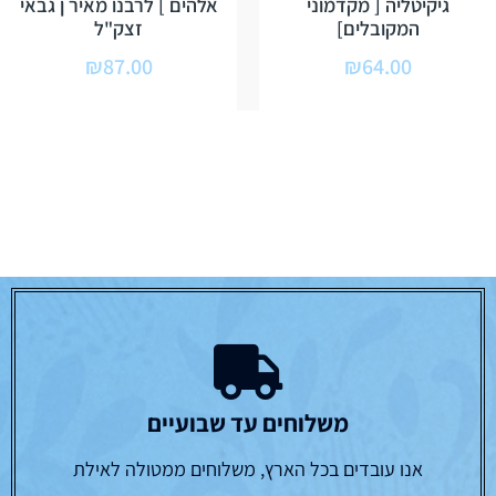
גיקיטליה [ מקדמוני
אלהים ] לרבנו מאיר ן גבאי
המקובלים]
זצק"ל
₪
87.00
₪
64.00
משלוחים עד שבועיים
אנו עובדים בכל הארץ, משלוחים ממטולה לאילת