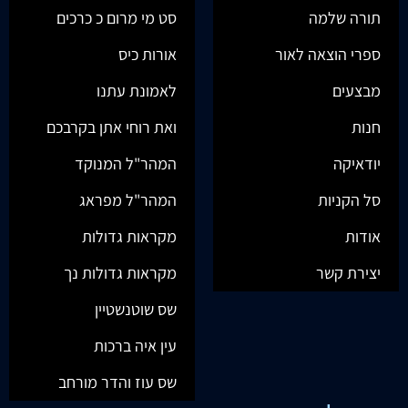
תורה שלמה
סט מי מרום כ כרכים
ספרי הוצאה לאור
אורות כיס
מבצעים
לאמונת עתנו
חנות
ואת רוחי אתן בקרבכם
יודאיקה
המהר"ל המנוקד
סל הקניות
המהר"ל מפראג
אודות
מקראות גדולות
יצירת קשר
מקראות גדולות נך
שס שוטנשטיין
עין איה ברכות
שס עוז והדר מורחב