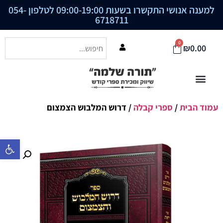
למענה אנושי התקשרו בשעות 09:00-19:00 לטלפון
054-
6718711
0
₪
0.00
עמוד הבית
/
ספרי קבלה
/ דרוש המלבוש הצמצום
פתח סרגל נ