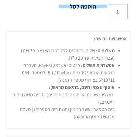
הוספה לסל
אפשרויות רכישה:
משלוחים:
שליח עד הבית לכל רחבי הארץ ב-39 ש"ח
(עבור חבילות עד 20 ק"ג).
אפשרויות תשלום:
כרטיסי אשראי, PayPal, העברה
בנקאית או באפליקציות Bit / Paybox (למספר 054-
6718711 בצירוף מספר הזמנה).
איסוף עצמי (חינם, בתיאום מראש):
ירושלים: שכונת הר חומה (חנות הבית) | קרית משה (רחוב
ריינס 12)
בית הספארי: שער בנימין (חנות בית הספרים) | מעלה
מכמש (מחסן ההוצאה)