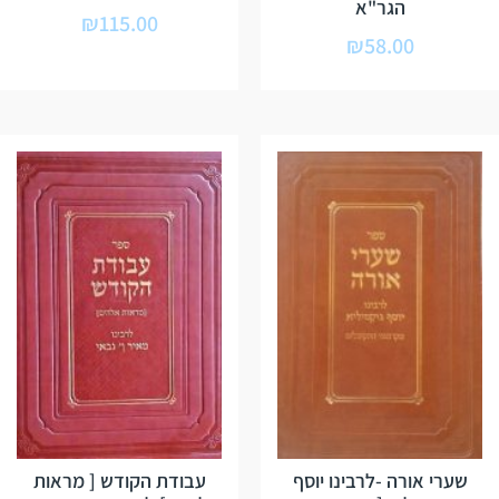
הגר"א
₪
115.00
₪
58.00
שערי אורה -לרבינו יוסף
עבודת הקודש [ מראות