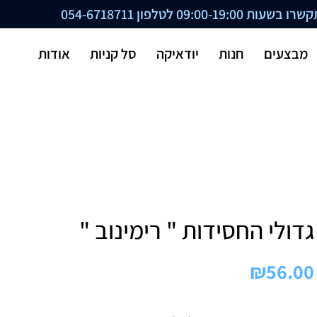
ת 09:00-19:00 לטלפון
054-6718711
מבצעים
חנות
יודאיקה
סל קניות
אודות
גדולי החסידות " רימינוב "
₪
56.00