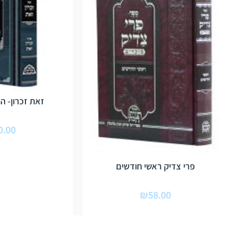
זאת זכרון- הח
0.00
פרי צדיק ראשי חודשים
₪
58.00