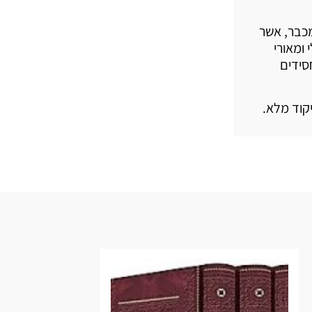
מכבר, אשר
 ומאורי
חסידים
קוד מלא.