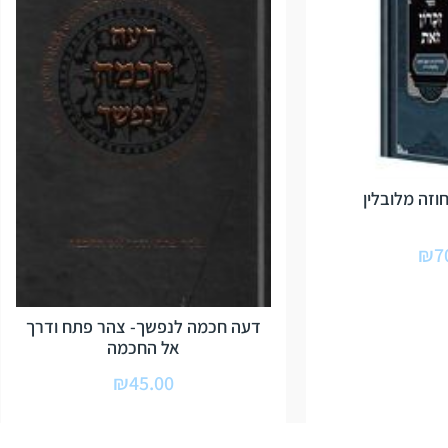
וזה מלובלין
₪
7
דעה חכמה לנפשך- צהר פתח ודרך
אל החכמה
₪
45.00