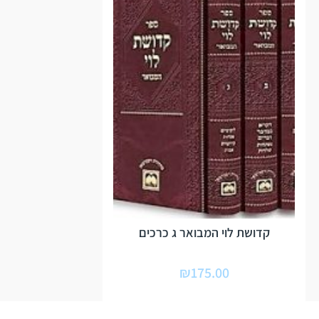
קדושת לוי המבואר ג כרכים
₪
175.00