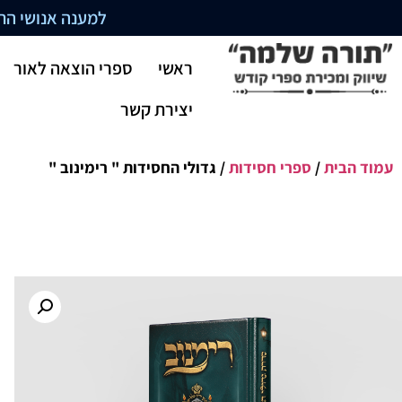
למענה אנושי התקשרו בשעו
ראשי
ספרי הוצאה לאור
יצירת קשר
עמוד הבית
/
ספרי חסידות
/ גדולי החסידות " רימינוב "