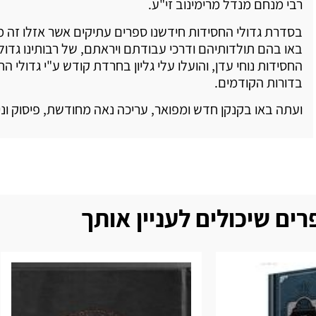
רבי מנחם מנדל מרימינוב זי"ע.
בסדרת גדולי החסידות חידשנו ספרים עתיקים אשר אזלו זה 
באו בהם תולדותיהם ודרכי עבודתם ויראתם, של רבותינו גדולי
החסידות נוחי עדן, והועלו עלי גליון בחרדת קודש ע"י גדולי ה
בדורות הקודמים.
ועתה באו בקנקן חדש ומפואר, עריכה נאה מחודשת, פיסוק וני
ים שיכולים לעניין אותך