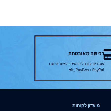
רכישה מאובטחת
עובדים עם כל כרטיסי האשראי וגם
PayPal ו bit, PayBox
מועדון לקוחות