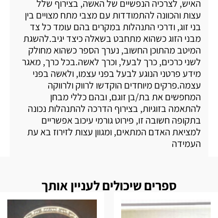
האיש, לצרכיה הנפשיים של האשה, בצירוף שלל
עצות והכוונה להתמודדות עם מצבי מתח מצויים בין
בני זוג, ודרכי התנהלות במקרים בהם עומד כל צד
מבני הזוג כשהוא מתחבט בשאלה כיצד יגיב.להשגת
המיטב מהתוכן החשוב, נערך הספר כשהוא מחולק
לשני כרכים, כרך לבעל, וכרך לאשה.בכל כרך, מאגר
מידע פרטני הנוגע לבעל בפני עצמו, ולאשה בפני
עצמה.פרקים מיוחדים הוקדשו לרווק ולרווקה
המחפשים את בת/בן זוגם, ובהם כללי מבחן
להתאמה בזוגיות, בצירוף הדרכה להתנהלות נכונה
בתקופה חשובה זו, פירוט גורמי עיכוב אפשריים
למציאת האדם המתאים, ומגוון עצות לזירוז בא עת
העמידה
ספרים שיכולים לעניין אותך