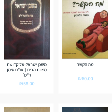
מה הקשר
משכן ישראל-על קדושת
מצוות הבית [ או"ח סימן
ר"מ]
₪
60.00
₪
58.00