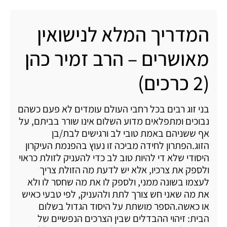
המדריך המלא לנישואין
מאושרים – הרב זמיר כהן
(2 כרכים)
בני זוג רבים בכל רחבי העולם עומדים לא פעם כשהם
נבוכים ומתפלאים מדוע השלום אינו שורר בביתם, על
אף ששניהם באמת טובי לב ורגישים לבת/בן
הזוג.הפתרון לחידה מביכה זו נעוץ בהפנמת העיקרון
היסודי שלא די להיות טוב לב כדי להעניק לזולת כראוי
ולספק את צרכיו, אלא יש לדעת מה הזולת צריך
לעצמו בשונה ממני, ולספק לו את מה שחסר לו ולא
את מה שאני חש צורך לתת ולהעניק, לפי טבעי כאיש
או כאשה.הספר מושתת על היסוד הגדול בשלום
הבית: זיהוי ההבדלים שבין הצרכים הנפשיים של