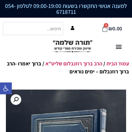
למענה אנושי התקשרו בשעות 09:00-19:00 לטלפון
054-
6718711
0
₪
0.00
עמוד הבית
/
הרב ברוך רוזנבלום שליט"א
/ ברוך יאמרו -הרב
ברוך רוזנבלום – ימים נוראים
פתח סרגל נ