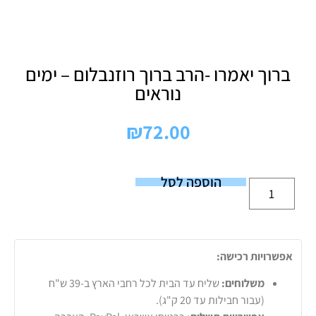
ברוך יאמרו -הרב ברוך רוזנבלום – ימים
נוראים
₪
72.00
הוספה לסל
אפשרויות רכישה:
משלוחים:
שליח עד הבית לכל רחבי הארץ ב-39 ש"ח
(עבור חבילות עד 20 ק"ג).