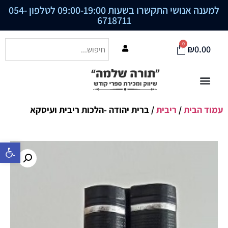
למענה אנושי התקשרו בשעות 09:00-19:00 לטלפון
054-
6718711
0
₪
0.00
עמוד הבית
/
ריבית
/ ברית יהודה -הלכות ריבית ועיסקא
פתח סרגל נ