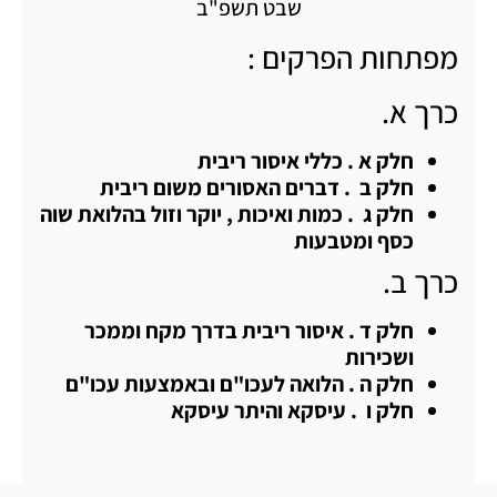
שבט תשפ"ב
מפתחות הפרקים :
כרך א.
חלק א . כללי איסור ריבית
חלק ב . דברים האסורים משום ריבית
חלק ג . כמות ואיכות , יוקר וזול בהלואת שוה
כסף ומטבעות
כרך ב.
חלק ד . איסור ריבית בדרך מקח וממכר
ושכירות
חלק ה . הלואה לעכו"ם ובאמצעות עכו"ם
חלק ו . עיסקא והיתר עיסקא