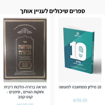
ספרים שיכולים לעניין אותך
10 מיליון ממחשבה למעשה
הוראה ברורה-הלכות ריבית
וחוקות הגויים , סימנים -
קנט-קפב
₪
58.00
₪
100.00