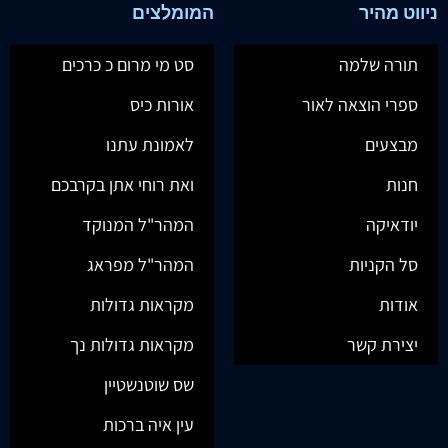
ניווט מהיר
המומלצים
תורה שלמה
סט מי מרום כ כרכים
ספרי הוצאה לאור
אורות כיס
מבצעים
לאמונת עתנו
חנות
ואת רוחי אתן בקרבכם
יודאיקה
המהר"ל המנוקד
סל הקניות
המהר"ל מפראג
אודות
מקראות גדולות
יצירת קשר
מקראות גדולות נך
שס שוטנשטיין
עין איה ברכות