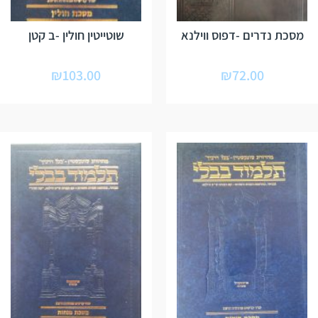
מסכת נדרים -דפוס ווילנא
שוטייטין חולין -ב קטן
₪
103.00
₪
72.00