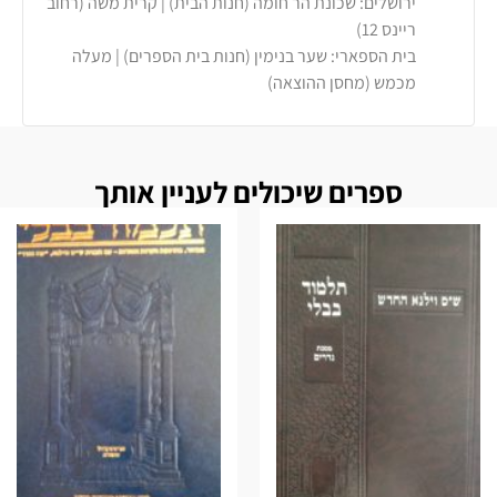
ירושלים: שכונת הר חומה (חנות הבית) | קרית משה (רחוב
ריינס 12)
בית הספארי: שער בנימין (חנות בית הספרים) | מעלה
מכמש (מחסן ההוצאה)
ספרים שיכולים לעניין אותך