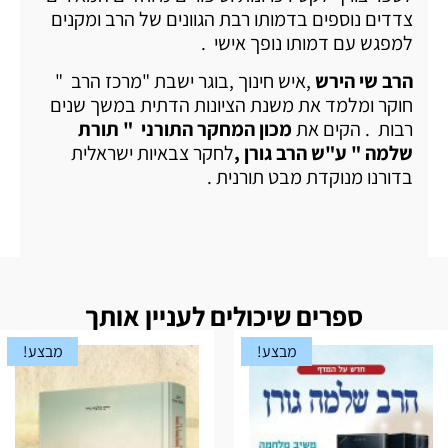
צדדים נוספים בדמותו רבת הגוונים של הרב ומקנים
למפגש עם דמותו נופך אישי .
הרב שי הירש
,איש חינוך ,בוגר ישבת "מרכז הרב "
חוקר ומלמד את משנת הציונות הדתית במשך שנים
רבות . הקים את
מכון המחקר התורני " תורת
שלמה " ע"ש הרב גורן ,
לחקר צבאיות ישראלית
בדורנו מנוקדת מבט תורנית .
ספרים שיכולים לעניין אותך
מבצע!
מבצע!