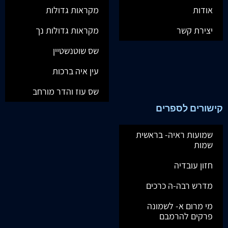
אודות
מקראות גדולות
יצירת קשר
מקראות גדולות נך
שס שוטנשטיין
עין איה ברכות
שס עוז והדר מורחב
קישורים לספרים
שמועות ראיה- בראשית
שמות
חזון עובדיה
מדרש רבה-ה כרכים
מי מרום א- לשמונה
פרקים להרמבם