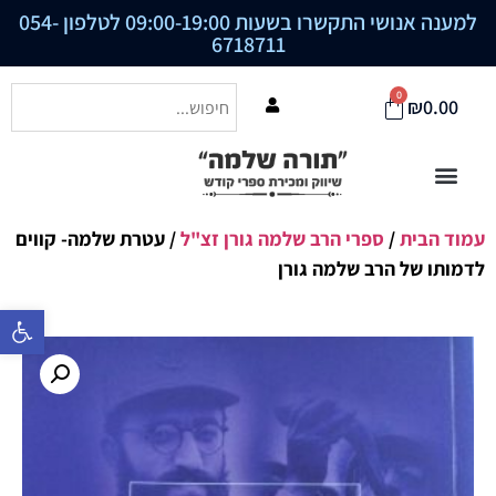
למענה אנושי התקשרו בשעות 09:00-19:00 לטלפון
054-
6718711
0
₪
0.00
עמוד הבית
/
ספרי הרב שלמה גורן זצ"ל
/ עטרת שלמה- קווים
לדמותו של הרב שלמה גורן
פתח סרגל נ