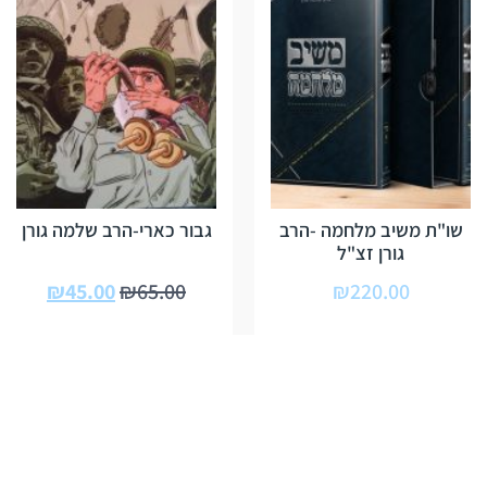
שו"ת משיב מלחמה -הרב
גבור כארי-הרב שלמה גורן
גורן זצ"ל
₪
45.00
₪
65.00
₪
220.00