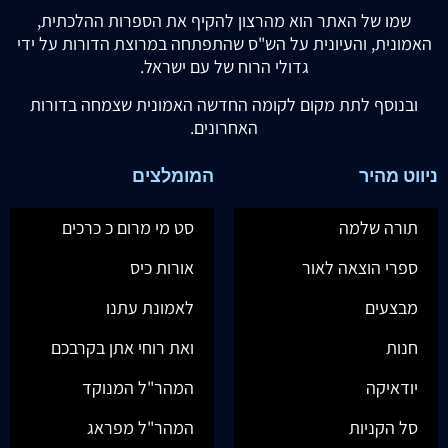
שמו של האתר הוא מהרצון להקיף את הספרות ההלכתית,
האמונית, והעיונית על הש"ס שהתפתחה במרוצת הדורות על ידי
גדולי הרוח של עם ישראל.
ובנוסף לתת מקום לקומה החדשה האמונית שצמחה בדורות
האחרונים.
ניווט מהיר
המומלצים
תורה שלמה
סט מי מרום כ כרכים
ספרי הוצאה לאור
אורות כיס
מבצעים
לאמונת עתנו
חנות
ואת רוחי אתן בקרבכם
יודאיקה
המהר"ל המנוקד
סל הקניות
המהר"ל מפראג