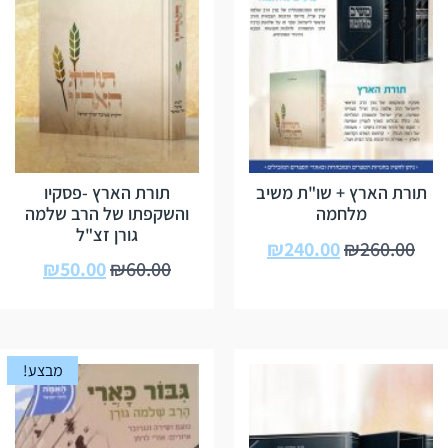
תורת הארץ + שו"ת משיב
תורת הארץ -פסקיו
מלחמה
והשקפתו של הרב שלמה
גורן זצ"ל
₪
240.00
₪
260.00
₪
50.00
₪
60.00
מבצע!