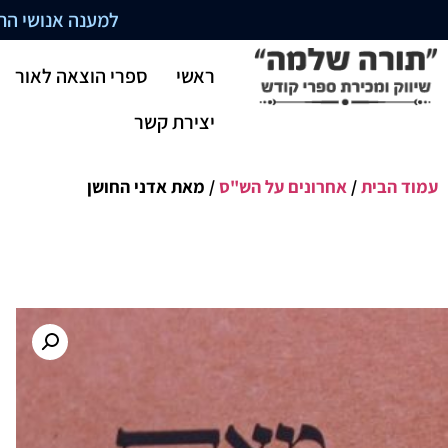
למענה אנושי התקשרו בשעו
ראשי
ספרי הוצאה לאור
יצירת קשר
עמוד הבית
/
אחרונים על הש"ס
/ מאת אדני החושן