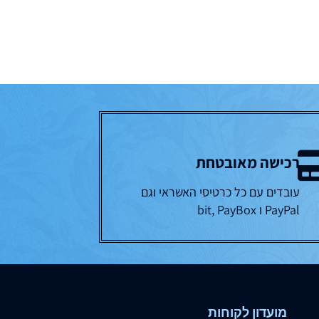
רכישה מאובטחת
עובדים עם כל כרטיסי האשראי וגם
PayPal ו bit, PayBox
מועדון לקוחות