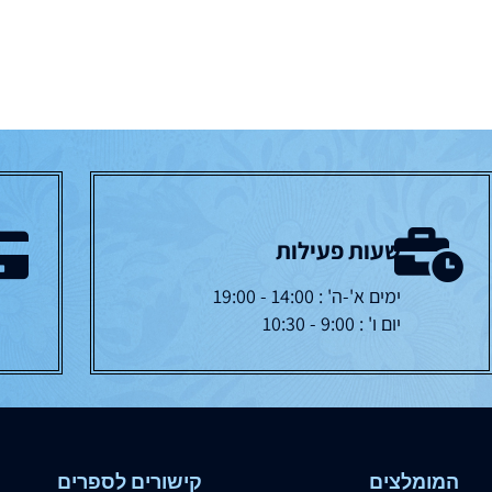
שעות פעילות
ימים א'-ה' : 14:00 - 19:00
יום ו' : 9:00 - 10:30
המומלצים
קישורים לספרים