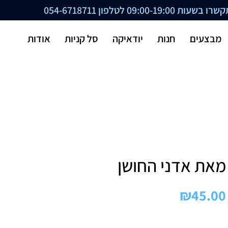
ת 09:00-19:00 לטלפון
054-6718711
מבצעים
חנות
יודאיקה
סל קניות
אודות
מאת אדני החושן
₪
45.00