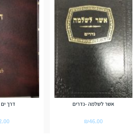
אשר לשלמה -נדרים
דרך ים 
2.00
₪
46.00