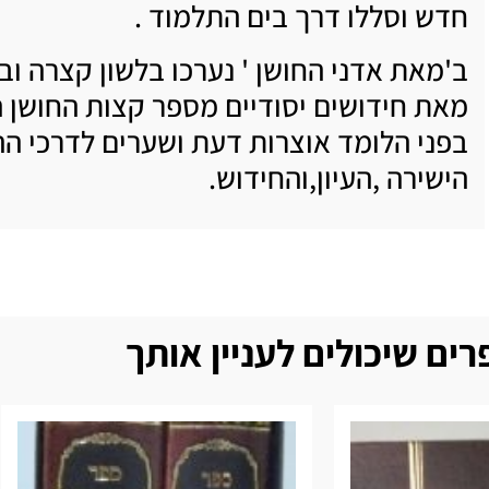
חדש וסללו דרך בים התלמוד .
ב'מאת אדני החושן ' נערכו בלשון קצרה וב
מאת חידושים יסודיים מספר קצות החושן 
בפני הלומד אוצרות דעת ושערים לדרכי ה
הישירה ,העיון,והחידוש.
ים שיכולים לעניין אותך