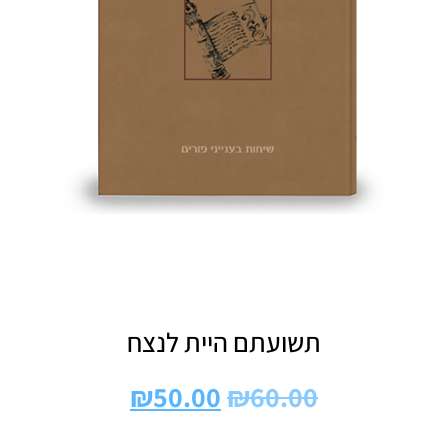
תשועתם היית לנצח
₪
50.00
₪
60.00