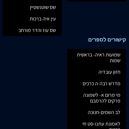
שס שוטנשטיין
עין איה ברכות
שס עוז והדר מורחב
קישורים לספרים
שמועות ראיה- בראשית
שמות
חזון עובדיה
מדרש רבה-ה כרכים
מי מרום א- לשמונה
פרקים להרמבם
לב השמים-חנוכה
לאמונת עתנו-סט חי