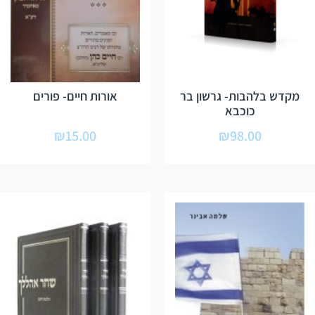
מקדש בלהבות- גרשון בר
אורות חיים- פורים
כוכבא
₪
15.00
₪
98.00