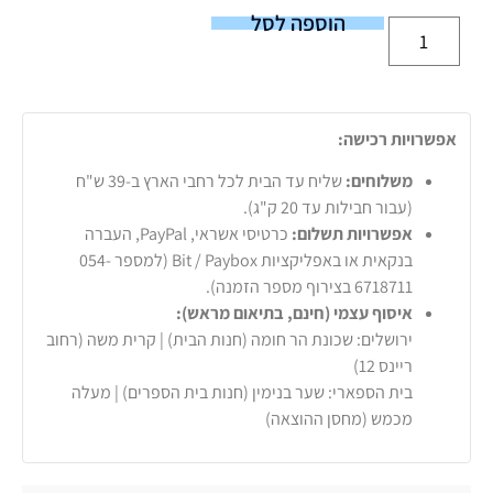
הוספה לסל
אפשרויות רכישה:
משלוחים:
שליח עד הבית לכל רחבי הארץ ב-39 ש"ח
(עבור חבילות עד 20 ק"ג).
אפשרויות תשלום:
כרטיסי אשראי, PayPal, העברה
בנקאית או באפליקציות Bit / Paybox (למספר 054-
6718711 בצירוף מספר הזמנה).
איסוף עצמי (חינם, בתיאום מראש):
ירושלים: שכונת הר חומה (חנות הבית) | קרית משה (רחוב
ריינס 12)
בית הספארי: שער בנימין (חנות בית הספרים) | מעלה
מכמש (מחסן ההוצאה)