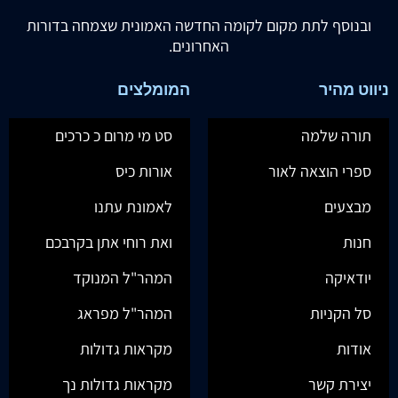
ובנוסף לתת מקום לקומה החדשה האמונית שצמחה בדורות
האחרונים.
ניווט מהיר
המומלצים
תורה שלמה
סט מי מרום כ כרכים
ספרי הוצאה לאור
אורות כיס
מבצעים
לאמונת עתנו
חנות
ואת רוחי אתן בקרבכם
יודאיקה
המהר"ל המנוקד
סל הקניות
המהר"ל מפראג
אודות
מקראות גדולות
יצירת קשר
מקראות גדולות נך