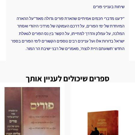
שיחות בענייני פורים
"ידענו מדברי חכמים אמיתיים שהארת פורים גדולה מאוד"על ההארה
המיוחדת של ימי הפורים, על דרכם העמוקה של מרדכי היהודי ואסתר
המלכה, על עמלק והדרך למחייתו, על הקשר בין נס הפורים לגאולת
ישראל בדורות אלו ועל עניינים רבים נוספים הקשורים לימי הפורים בספר
החדש 'תשועתם היית לנצח', מאמרים של רבני ישיבת הר המור.
ספרים שיכולים לעניין אותך