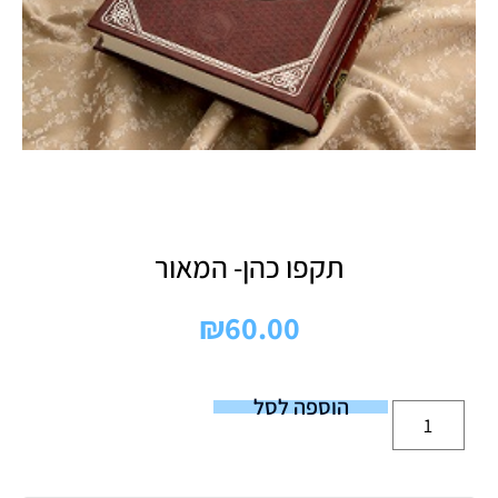
תקפו כהן- המאור
₪
60.00
הוספה לסל