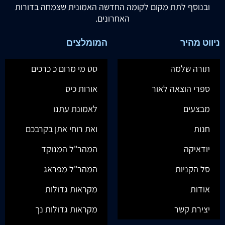
ובנוסף לתת מקום לקומה החדשה האמונית שצמחה בדורות
האחרונים.
ניווט מהיר
המומלצים
תורה שלמה
סט מי מרום כ כרכים
ספרי הוצאה לאור
אורות כיס
מבצעים
לאמונת עתנו
חנות
ואת רוחי אתן בקרבכם
יודאיקה
המהר"ל המנוקד
סל הקניות
המהר"ל מפראג
אודות
מקראות גדולות
יצירת קשר
מקראות גדולות נך