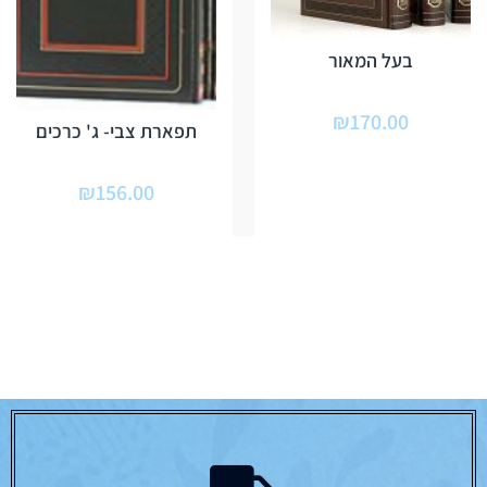
בעל המאור
₪
170.00
תפארת צבי- ג' כרכים
₪
156.00