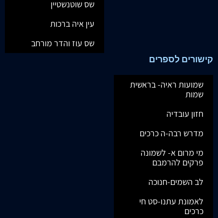
שס שוטנשטיין
עין איה ברכות
שס עוז והדר מורחב
קישורים לספרים
שמועות ראיה- בראשית
שמות
חזון עובדיה
מדרש רבה-ה כרכים
מי מרום א- לשמונה
פרקים להרמבם
לב השמים-חנוכה
לאמונת עתנו-סט חי
כרכים