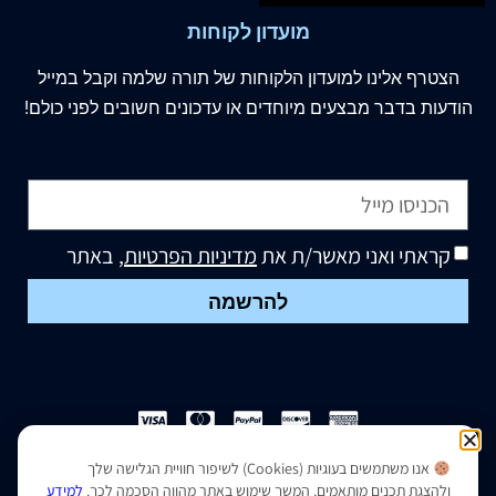
מועדון לקוחות
הצטרף
אלינו
למועדון הלקוחות של תורה שלמה וקבל במייל
הודעות בדבר מבצעים מיוחדים או עדכונים חשובים לפני כולם!
קראתי ואני מאשר/ת את
מדיניות הפרטיות
, באתר
להרשמה
אנו משתמשים בעוגיות (Cookies) לשיפור חוויית הגלישה שלך
הצהרת נגישות
|
מדיניות פרטיות
ולהצגת תכנים מותאמים. המשך שימוש באתר מהווה הסכמה לכך.
למידע