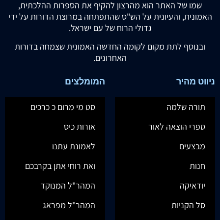
שמו של האתר הוא מהרצון להקיף את הספרות ההלכתית,
האמונית, והעיונית על הש"ס שהתפתחה במרוצת הדורות על ידי
גדולי הרוח של עם ישראל.
ובנוסף לתת מקום לקומה החדשה האמונית שצמחה בדורות
האחרונים.
ניווט מהיר
המומלצים
תורה שלמה
סט מי מרום כ כרכים
ספרי הוצאה לאור
אורות כיס
מבצעים
לאמונת עתנו
חנות
ואת רוחי אתן בקרבכם
יודאיקה
המהר"ל המנוקד
סל הקניות
המהר"ל מפראג