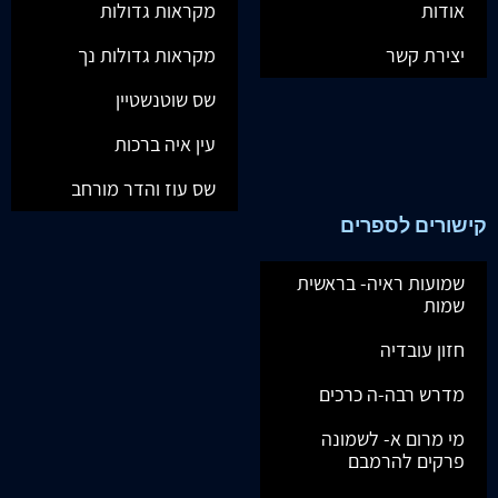
אודות
מקראות גדולות
יצירת קשר
מקראות גדולות נך
שס שוטנשטיין
עין איה ברכות
שס עוז והדר מורחב
קישורים לספרים
שמועות ראיה- בראשית
שמות
חזון עובדיה
מדרש רבה-ה כרכים
מי מרום א- לשמונה
פרקים להרמבם