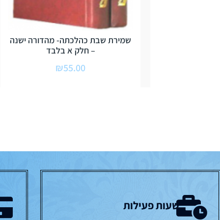
שמירת שבת כהלכתה- מהדורה ישנה
– חלק א בלבד
₪
55.00
שעות פעילות