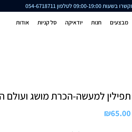
ת 09:00-19:00 לטלפון
054-6718711
מבצעים
חנות
יודאיקה
סל קניות
אודות
תפילין למעשה-הכרת מושג ועולם הת
₪
65.00