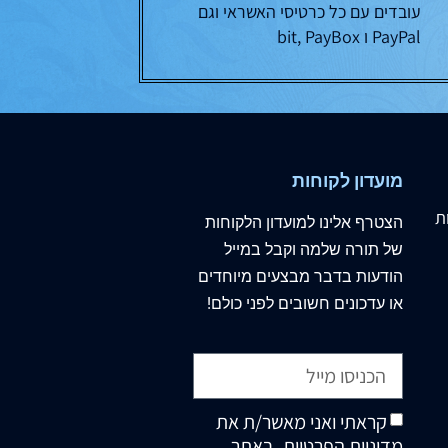
עובדים עם כל כרטיסי האשראי וגם
PayPal ו bit, PayBox
מועדון לקוחות
ת
הצטרף
אלינו
למועדון הלקוחות
של תורה שלמה וקבל במייל
הודעות בדבר מבצעים מיוחדים
או עדכונים חשובים לפני כולם!
קראתי ואני מאשר/ת את
מדיניות הפרטיות
, באתר