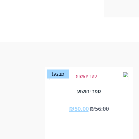
מבצע!
ספר יהושוע
₪
50.00
₪
56.00