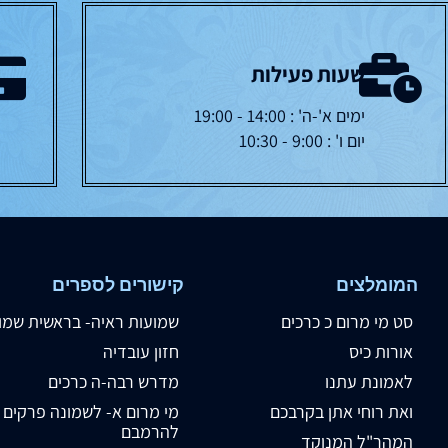
שעות פעילות
ימים א'-ה' : 14:00 - 19:00
יום ו' : 9:00 - 10:30
המומלצים
קישורים לספרים
סט מי מרום כ כרכים
שמועות ראיה- בראשית שמו
אורות כיס
חזון עובדיה
לאמונת עתנו
מדרש רבה-ה כרכים
ואת רוחי אתן בקרבכם
מי מרום א- לשמונה פרקים
להרמבם
המהר"ל המנוקד