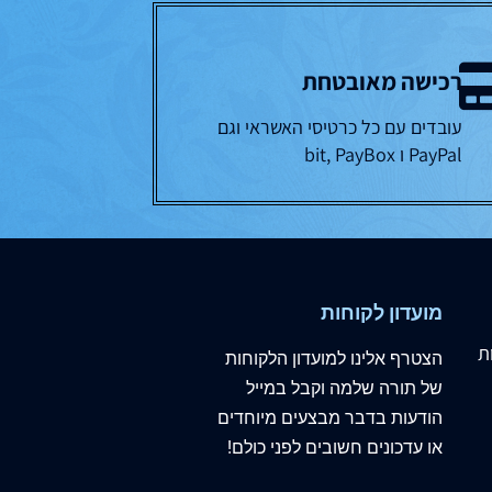
רכישה מאובטחת
עובדים עם כל כרטיסי האשראי וגם
PayPal ו bit, PayBox
מועדון לקוחות
ת
הצטרף
אלינו
למועדון הלקוחות
של תורה שלמה וקבל במייל
הודעות בדבר מבצעים מיוחדים
או עדכונים חשובים לפני כולם!