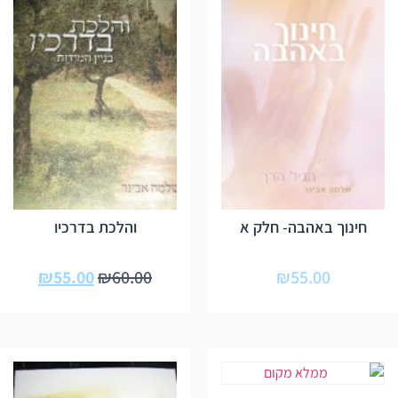
חינוך באהבה- חלק א
והלכת בדרכיו
₪
55.00
₪
60.00
₪
55.00