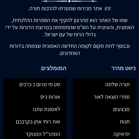
זהו אתר מכירות שמטרתו להרבות תורה.
שמו של האתר הוא מהרצון להקיף את הספרות ההלכתית,
האמונית, והעיונית על הש"ס שהתפתחה במרוצת הדורות על ידי
גדולי הרוח של עם ישראל.
ובנוסף לתת מקום לקומה החדשה האמונית שצמחה בדורות
האחרונים.
ניווט מהיר
המומלצים
תורה שלמה
סט מי מרום כ כרכים
ספרי הוצאה לאור
אורות כיס
מבצעים
לאמונת עתנו
חנות
ואת רוחי אתן בקרבכם
יודאיקה
המהר"ל המנוקד