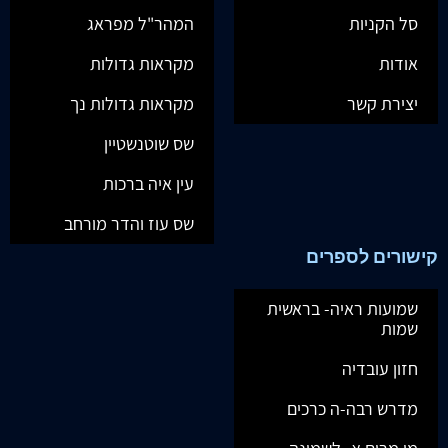
סל הקניות
המהר"ל מפראג
אודות
מקראות גדולות
יצירת קשר
מקראות גדולות נך
שס שוטנשטיין
עין איה ברכות
שס עוז והדר מורחב
קישורים לספרים
שמועות ראיה- בראשית
שמות
חזון עובדיה
מדרש רבה-ה כרכים