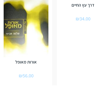
דרך עץ החיים
₪
34.00
אורות מאופל
₪
56.00