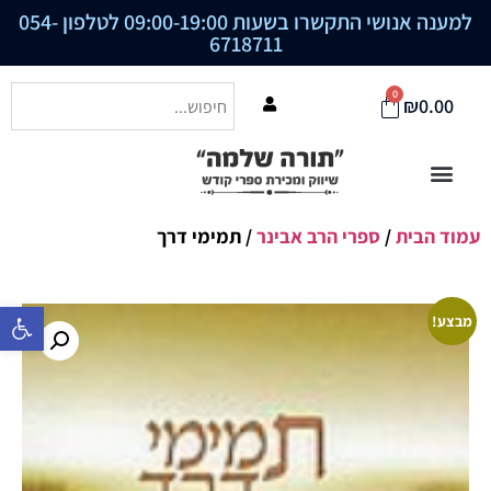
למענה אנושי התקשרו בשעות 09:00-19:00 לטלפון
054-
6718711
0
₪
0.00
עמוד הבית
/
ספרי הרב אבינר
/ תמימי דרך
פתח סרגל נ
מבצע!