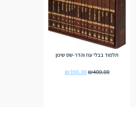
תלמוד בבלי עוז והדר-שס שינון
₪
390.00
₪
400.00