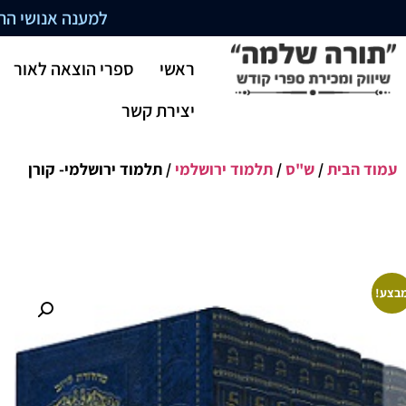
למענה אנושי התקשרו בשעו
ראשי
ספרי הוצאה לאור
יצירת קשר
עמוד הבית
/
ש"ס
/
תלמוד ירושלמי
/ תלמוד ירושלמי- קורן
בצע!