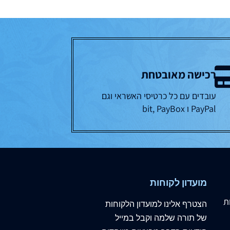
רכישה מאובטחת
עובדים עם כל כרטיסי האשראי וגם
PayPal ו bit, PayBox
מועדון לקוחות
ת
הצטרף
אלינו
למועדון הלקוחות
של תורה שלמה וקבל במייל