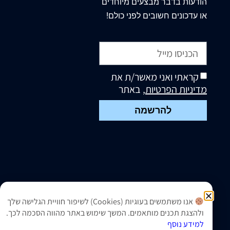
הודעות בדבר מבצעים מיוחדים
או עדכונים חשובים לפני כולם!
קראתי ואני מאשר/ת את
מדיניות הפרטיות
, באתר
להרשמה
אנו משתמשים בעוגיות (Cookies) לשיפור חוויית הגלישה שלך
ולהצגת תכנים מותאמים. המשך שימוש באתר מהווה הסכמה לכך.
למידע נוסף