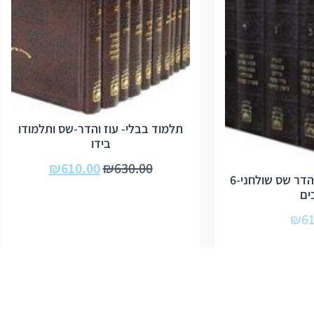
תלמוד בבלי- עוז והדר-שס ותלמודו
בידו
₪
610.00
₪
630.00
-תלמוד בבלי עוז והדר שס שולחני-6
ים
₪
61