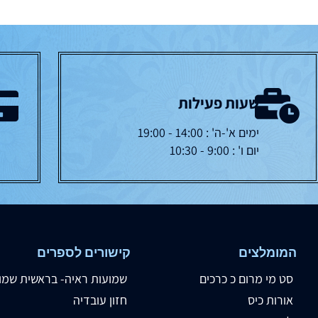
שעות פעילות
ימים א'-ה' : 14:00 - 19:00
יום ו' : 9:00 - 10:30
המומלצים
קישורים לספרים
סט מי מרום כ כרכים
שמועות ראיה- בראשית שמו
אורות כיס
חזון עובדיה