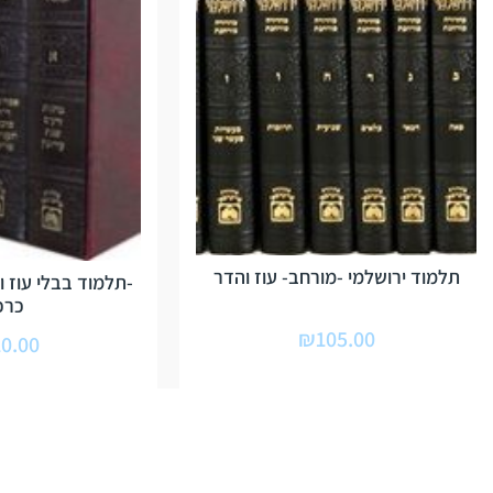
תלמוד ירושלמי -מורחב- עוז והדר
כרכ
₪
105.00
0.00