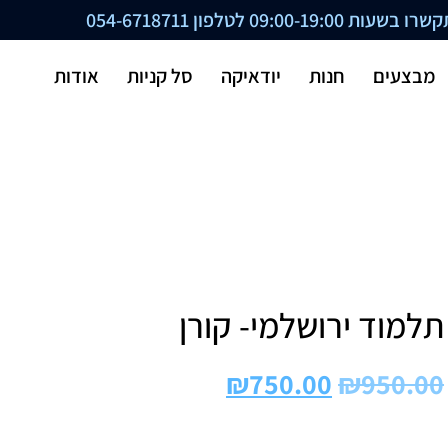
ת 09:00-19:00 לטלפון
054-6718711
מבצעים
חנות
יודאיקה
סל קניות
אודות
תלמוד ירושלמי- קורן
₪
750.00
₪
950.00