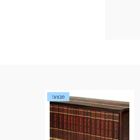
מבצע!