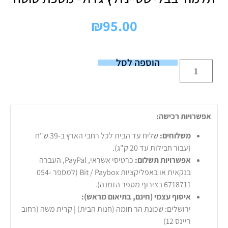
₪
95.00
הוספה לסל
אפשרויות רכישה:
משלוחים:
שליח עד הבית לכל רחבי הארץ ב-39 ש"ח
(עבור חבילות עד 20 ק"ג).
אפשרויות תשלום:
כרטיסי אשראי, PayPal, העברה
בנקאית או באפליקציות Bit / Paybox (למספר 054-
6718711 בצירוף מספר הזמנה).
איסוף עצמי (חינם, בתיאום מראש):
ירושלים: שכונת הר חומה (חנות הבית) | קרית משה (רחוב
ריינס 12)