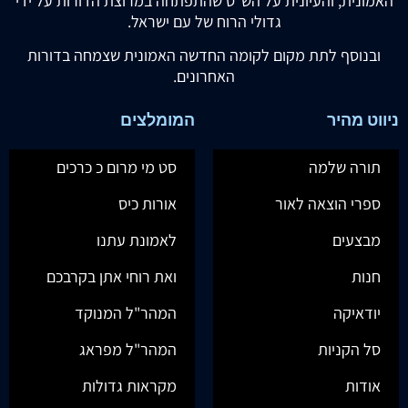
האמונית, והעיונית על הש"ס שהתפתחה במרוצת הדורות על ידי
גדולי הרוח של עם ישראל.
ובנוסף לתת מקום לקומה החדשה האמונית שצמחה בדורות
האחרונים.
ניווט מהיר
המומלצים
תורה שלמה
סט מי מרום כ כרכים
ספרי הוצאה לאור
אורות כיס
מבצעים
לאמונת עתנו
חנות
ואת רוחי אתן בקרבכם
יודאיקה
המהר"ל המנוקד
סל הקניות
המהר"ל מפראג
אודות
מקראות גדולות