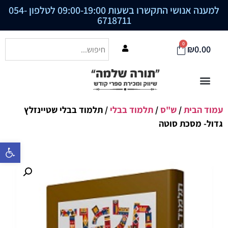
למענה אנושי התקשרו בשעות 09:00-19:00 לטלפון
054-
6718711
0
₪
0.00
עמוד הבית
/
ש"ס
/
תלמוד בבלי
/ תלמוד בבלי שטיינזלץ
גדול- מסכת סוטה
פתח סרגל נ