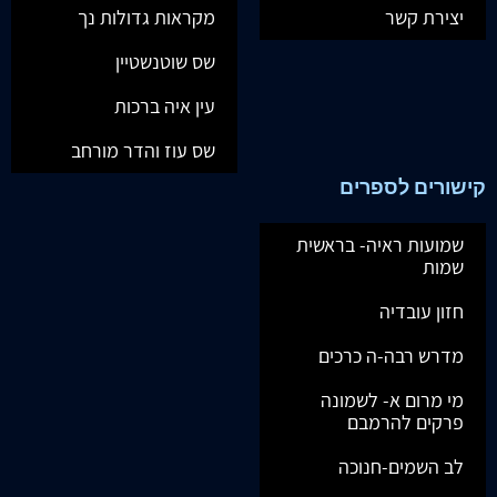
יצירת קשר
מקראות גדולות נך
שס שוטנשטיין
עין איה ברכות
שס עוז והדר מורחב
קישורים לספרים
שמועות ראיה- בראשית
שמות
חזון עובדיה
מדרש רבה-ה כרכים
מי מרום א- לשמונה
פרקים להרמבם
לב השמים-חנוכה