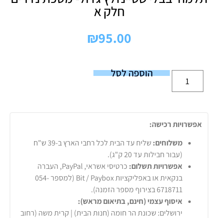
חלק א
₪
95.00
הוספה לסל
אפשרויות רכישה:
משלוחים:
שליח עד הבית לכל רחבי הארץ ב-39 ש"ח
(עבור חבילות עד 20 ק"ג).
אפשרויות תשלום:
כרטיסי אשראי, PayPal, העברה
בנקאית או באפליקציות Bit / Paybox (למספר 054-
6718711 בצירוף מספר הזמנה).
איסוף עצמי (חינם, בתיאום מראש):
ירושלים: שכונת הר חומה (חנות הבית) | קרית משה (רחוב