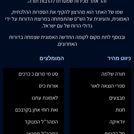
זהו אתר מכירות שמטרתו להרבות תורה.
שמו של האתר הוא מהרצון להקיף את הספרות ההלכתית,
האמונית, והעיונית על הש"ס שהתפתחה במרוצת הדורות על ידי
גדולי הרוח של עם ישראל.
ובנוסף לתת מקום לקומה החדשה האמונית שצמחה בדורות
האחרונים.
ניווט מהיר
המומלצים
תורה שלמה
סט מי מרום כ כרכים
ספרי הוצאה לאור
אורות כיס
מבצעים
לאמונת עתנו
חנות
ואת רוחי אתן בקרבכם
יודאיקה
המהר"ל המנוקד
סל הקניות
המהר"ל מפראג