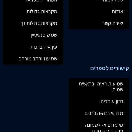
אודות
מקראות גדולות
יצירת קשר
מקראות גדולות נך
שס שוטנשטיין
עין איה ברכות
שס עוז והדר מורחב
קישורים לספרים
שמועות ראיה- בראשית
שמות
חזון עובדיה
מדרש רבה-ה כרכים
מי מרום א- לשמונה
פרקים להרמבם