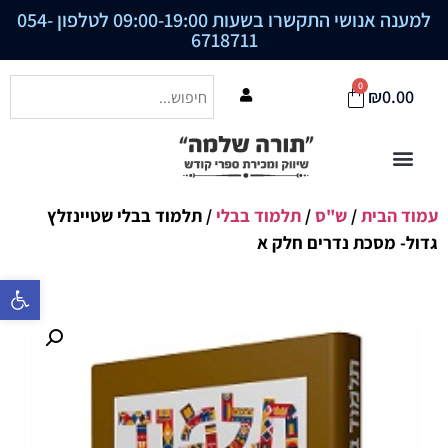
למענה אנושי התקשרו בשעות 09:00-19:00 לטלפון
054-
6718711
0
₪
0.00
עמוד הבית
/
ש"ס
/
תלמוד בבלי
/ תלמוד בבלי שטיינזלץ
גדול- מסכת נדרים חלק א
פתח סרגל נ