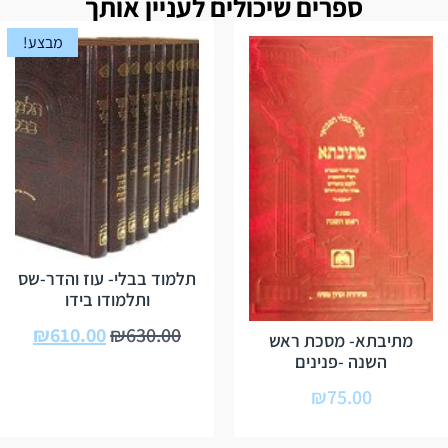
ספרים שיכולים לעניין אותך
מבצע!
תלמוד בבלי- עוז והדר-שס
ותלמודו בידו
₪
610.00
₪
630.00
מתיבתא- מסכת ראש
השנה -פנינים
₪
75.00