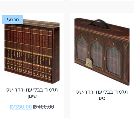
מבצע!
תלמוד בבלי עוז והדר-שס
תלמוד בבלי עוז והדר-שס
שינון
כיס
₪
390.00
₪
400.00