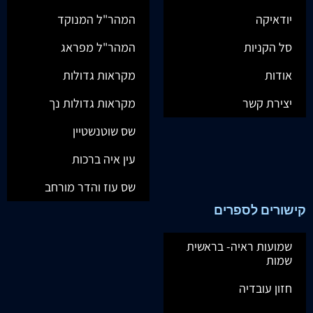
יודאיקה
המהר"ל המנוקד
סל הקניות
המהר"ל מפראג
אודות
מקראות גדולות
יצירת קשר
מקראות גדולות נך
שס שוטנשטיין
עין איה ברכות
שס עוז והדר מורחב
קישורים לספרים
שמועות ראיה- בראשית
שמות
חזון עובדיה