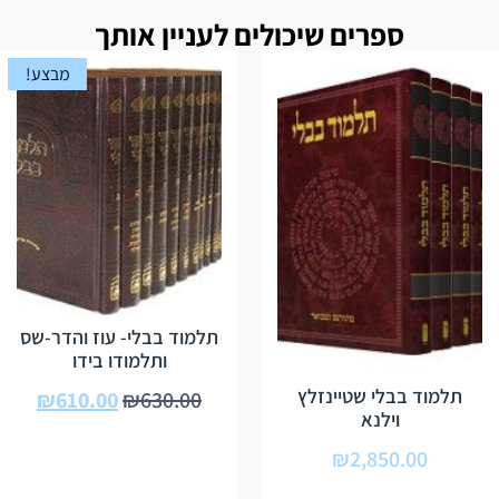
ספרים שיכולים לעניין אותך
מבצע!
תלמוד בבלי- עוז והדר-שס
ותלמודו בידו
תלמוד בבלי שטיינזלץ
₪
610.00
₪
630.00
וילנא
₪
2,850.00