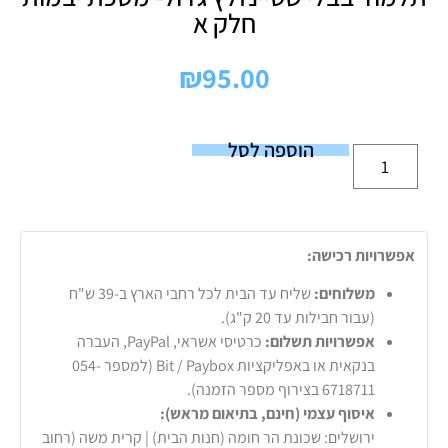
חלק א
₪
95.00
הוספה לסל
אפשרויות רכישה:
משלוחים:
שליח עד הבית לכל רחבי הארץ ב-39 ש"ח
(עבור חבילות עד 20 ק"ג).
אפשרויות תשלום:
כרטיסי אשראי, PayPal, העברה
בנקאית או באפליקציות Bit / Paybox (למספר 054-
6718711 בצירוף מספר הזמנה).
איסוף עצמי (חינם, בתיאום מראש):
ירושלים: שכונת הר חומה (חנות הבית) | קרית משה (רחוב