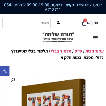
למענה אנושי התקשרו בשעות 09:00-19:00 לטלפון
054-
6718711
0
₪
0.00
עמוד הבית
/
ש"ס
/
תלמוד בבלי
/ תלמוד בבלי שטיינזלץ
גדול- מסכת יבמות חלק א
פתח סרגל נ