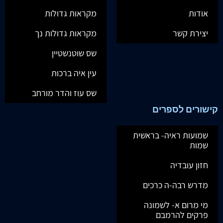
אודות
מקראות גדולות
יצירת קשר
מקראות גדולות נך
שס שוטנשטיין
עין איה ברכות
שס עוז והדר מורחב
קישורים לספרים
שמועות ראיה- בראשית
שמות
חזון עובדיה
מדרש רבה-ה כרכים
מי מרום א- לשמונה
פרקים להרמבם