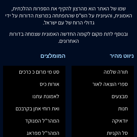
שמו של האתר הוא מהרצון להקיף את הספרות ההלכתית,
האמונית, והעיונית על הש"ס שהתפתחה במרוצת הדורות על ידי
גדולי הרוח של עם ישראל.
ובנוסף לתת מקום לקומה החדשה האמונית שצמחה בדורות
האחרונים.
ניווט מהיר
המומלצים
תורה שלמה
סט מי מרום כ כרכים
ספרי הוצאה לאור
אורות כיס
מבצעים
לאמונת עתנו
חנות
ואת רוחי אתן בקרבכם
יודאיקה
המהר"ל המנוקד
סל הקניות
המהר"ל מפראג