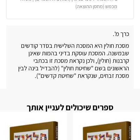
מכמש (מחסן ההוצאה)
כרך מ'.
מסכת חולין היא המסכת השלישית בסדר קודשים
שבמשנה. המסכת עוסקת בדיני בהמות שאינן
קרבנות (חולין), ולכן נקראת מסכת זו בכתבי
הראשונים בשם "שחיטת חולין" (להבדיל בינה לבין
מסכת זבחים, שנקראת "שחיטת קדשים").
ספרים שיכולים לעניין אותך