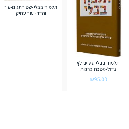
תלמוד בבלי-שס חתנים-עוז
והדר- עור עתיק
תלמוד בבלי שטיינזלץ
גדול-מסכת ברכות
₪
95.00