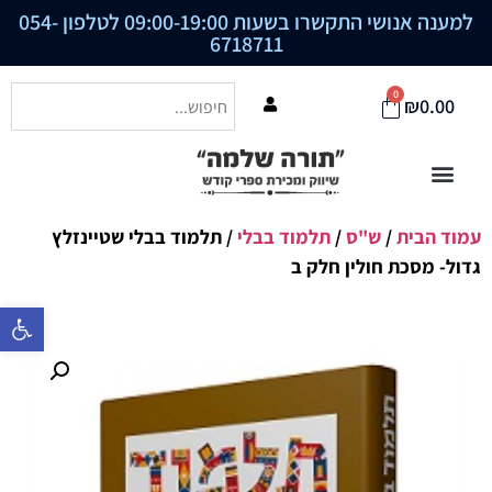
למענה אנושי התקשרו בשעות 09:00-19:00 לטלפון
054-
6718711
0
₪
0.00
עמוד הבית
/
ש"ס
/
תלמוד בבלי
/ תלמוד בבלי שטיינזלץ
גדול- מסכת חולין חלק ב
פתח סרגל נ