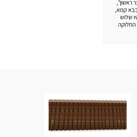
ראשון",
בבא קמא,
ו שלוש
 החלוקה