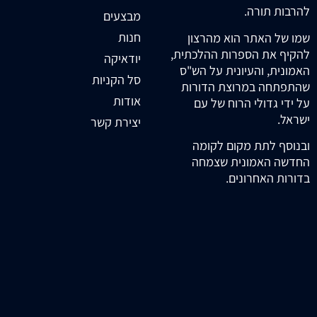
להרבות תורה.
מבצעים
חנות
שמו של האתר הוא מהרצון
להקיף את הספרות ההלכתית,
יודאיקה
האמונית, והעיונית על הש"ס
סל הקניות
שהתפתחה במרוצת הדורות
אודות
על ידי גדולי הרוח של עם
ישראל.
יצירת קשר
ובנוסף לתת מקום לקומה
החדשה האמונית שצמחה
בדורות האחרונים.