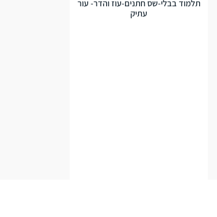
תלמוד בבלי-שס חתנים-עוז והדר- עור
עתיק