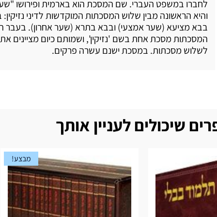
לחברו במשפט העברי. שם המסכת הוא בארמית ופירושו "שער 
והיא הראשונה מבין שלוש המסכתות המוקדשות לדיני נזיקין: 
בבא מציעא (שער אמצעי) ובבא בתרא (שער אחרון). בעבר הי
המסכתות מסכת אחת בשם 'נזיקין', ושמותם כיום מציינים את
לשלוש מסכתות. במסכת ישנם עשרה פרקים.
ים שיכולים לעניין אותך
מבצע!