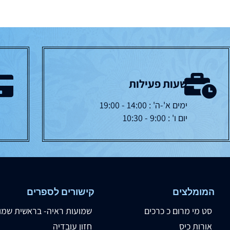
שעות פעילות
ימים א'-ה' : 14:00 - 19:00
יום ו' : 9:00 - 10:30
המומלצים
קישורים לספרים
סט מי מרום כ כרכים
שמועות ראיה- בראשית שמו
אורות כיס
חזון עובדיה