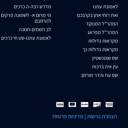
לאמונת עתנו
מדרש רבה-ה כרכים
ואת רוחי אתן בקרבכם
מי מרום א- לשמונה פרקים
להרמבם
המהר"ל המנוקד
לב השמים-חנוכה
המהר"ל מפראג
לאמונת עתנו-סט חי כרכים
מקראות גדולות
מקראות גדולות נך
שס שוטנשטיין
עין איה ברכות
שס עוז והדר מורחב
הצהרת נגישות
|
מדיניות פרטיות