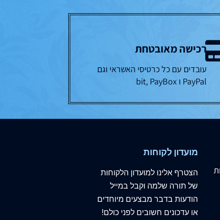
רכישה מאובטחת
עובדים עם כל כרטיסי האשראי וגם
PayPal ו bit, PayBox
מועדון לקוחות
ת
הצטרף
אלינו
למועדון הלקוחות
של תורה שלמה וקבל במייל
הודעות בדבר מבצעים מיוחדים
או עדכונים חשובים לפני כולם!