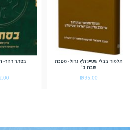
תלמוד בבלי שטיינזלץ גדול- מסכת
בסתר ההר- הר
שבת ב'
2.00
₪
95.00