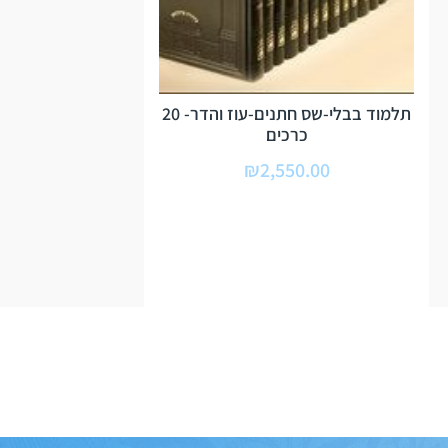
תלמוד בבלי-שס חתנים-עוז והדר- 20
כרכים
₪
2,550.00