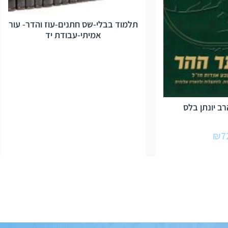
תלמוד בבלי-שס חתנים-עוז והדר- עור
אמיתי-עבודת יד
ב יונתן בלס
₪
7