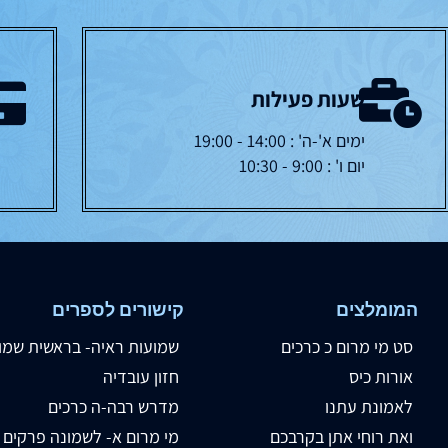
שעות פעילות
ימים א'-ה' : 14:00 - 19:00
יום ו' : 9:00 - 10:30
המומלצים
קישורים לספרים
סט מי מרום כ כרכים
שמועות ראיה- בראשית שמו
אורות כיס
חזון עובדיה
לאמונת עתנו
מדרש רבה-ה כרכים
ואת רוחי אתן בקרבכם
מי מרום א- לשמונה פרקים