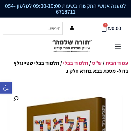
למענה אנושי התקשרו בשעות 09:00-19:00 לטלפון
054-
6718711
0
₪
0.00
עמוד הבית
/
ש"ס
/
תלמוד בבלי
/ תלמוד בבלי שטיינזלץ
גדול- מסכת בבא בתרא חלק ג
פתח סרגל נ