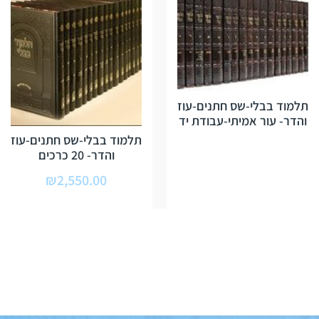
תלמוד בבלי-שס חתנים-עוז
והדר- עור אמיתי-עבודת יד
תלמוד בבלי-שס חתנים-עוז
והדר- 20 כרכים
₪
2,550.00