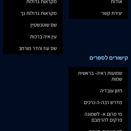
אודות
מקראות גדולות
יצירת קשר
מקראות גדולות נך
שס שוטנשטיין
עין איה ברכות
שס עוז והדר מורחב
קישורים לספרים
שמועות ראיה- בראשית
שמות
חזון עובדיה
מדרש רבה-ה כרכים
מי מרום א- לשמונה
פרקים להרמבם