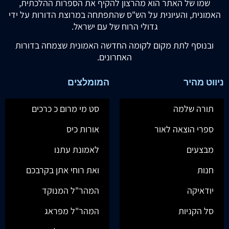
שמו של האתר הוא מהרצון להקיף את הספרות ההלכתית,
האמונית, והעיונית על הש"ס שהתפתחה במרוצת הדורות על ידי
גדולי הרוח של עם ישראל.
ובנוסף לתת מקום לקומה החדשה האמונית שצמחה בדורות
האחרונים.
ניווט מהיר
המומלצים
תורה שלמה
סט מי מרום כ כרכים
ספרי הוצאה לאור
אורות כיס
מבצעים
לאמונת עתנו
חנות
ואת רוחי אתן בקרבכם
יודאיקה
המהר"ל המנוקד
סל הקניות
המהר"ל מפראג