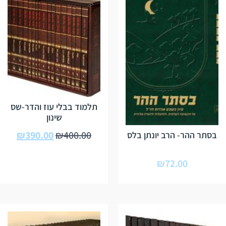
תלמוד בבלי עוז והדר-שס
שינון
₪
390.00
₪
400.00
בסתר ההר- הרב יונתן בלס
₪
72.00