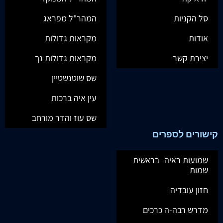
סל הקניות
המהר"ל מפראג
אודות
מקראות גדולות
יצירת קשר
מקראות גדולות נך
שס שוטנשטיין
עין איה ברכות
שס עוז והדר מורחב
קישורים לספרים
שמועות ראיה- בראשית
שמות
חזון עובדיה
מדרש רבה-ה כרכים