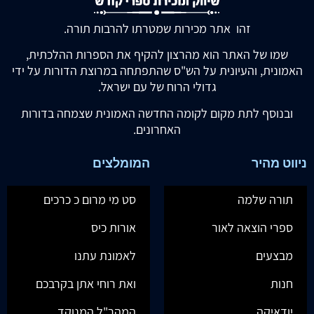
זהו אתר מכירות שמטרתו להרבות תורה.
שמו של האתר הוא מהרצון להקיף את הספרות ההלכתית,
האמונית, והעיונית על הש"ס שהתפתחה במרוצת הדורות על ידי
גדולי הרוח של עם ישראל.
ובנוסף לתת מקום לקומה החדשה האמונית שצמחה בדורות
האחרונים.
ניווט מהיר
המומלצים
תורה שלמה
סט מי מרום כ כרכים
ספרי הוצאה לאור
אורות כיס
מבצעים
לאמונת עתנו
חנות
ואת רוחי אתן בקרבכם
יודאיקה
המהר"ל המנוקד