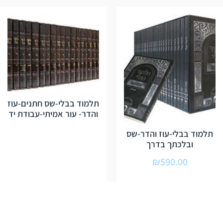
תלמוד בבלי-שס חתנים-עוז
והדר- עור אמיתי-עבודת יד
תלמוד בבלי-עוז והדר-שס
ובלכתך בדרך
₪
590.00