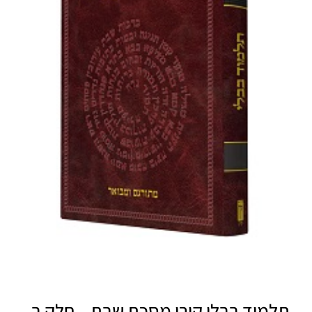
תלמוד בבלי קורן מסכת שבת – חלק ב -