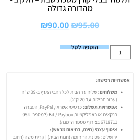
מהדורה גדולה
₪
90.00
₪
95.00
הוספה לסל
אפשרויות רכישה:
משלוחים:
שליח עד הבית לכל רחבי הארץ ב-39 ש"ח
(עבור חבילות עד 20 ק"ג).
אפשרויות תשלום:
כרטיסי אשראי, PayPal, העברה
בנקאית או באפליקציות Bit / Paybox (למספר 054-
6718711 בצירוף מספר הזמנה).
איסוף עצמי (חינם, בתיאום מראש):
ירושלים: שכונת הר חומה (חנות הבית) | קרית משה (רחוב