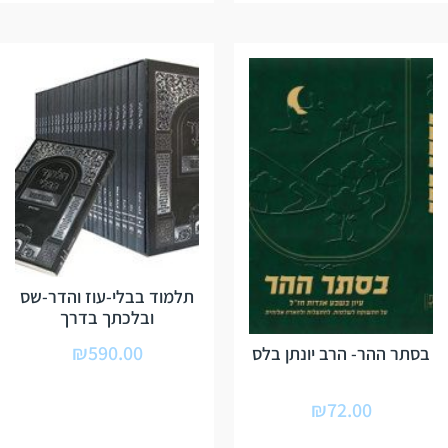
תלמוד בבלי-עוז והדר-שס
ובלכתך בדרך
₪
590.00
בסתר ההר- הרב יונתן בלס
₪
72.00