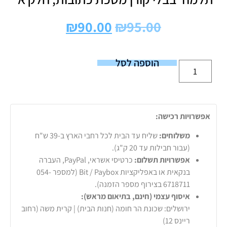
₪
90.00
₪
95.00
הוספה לסל
אפשרויות רכישה:
משלוחים:
שליח עד הבית לכל רחבי הארץ ב-39 ש"ח
(עבור חבילות עד 20 ק"ג).
אפשרויות תשלום:
כרטיסי אשראי, PayPal, העברה
בנקאית או באפליקציות Bit / Paybox (למספר 054-
6718711 בצירוף מספר הזמנה).
איסוף עצמי (חינם, בתיאום מראש):
ירושלים: שכונת הר חומה (חנות הבית) | קרית משה (רחוב
ריינס 12)