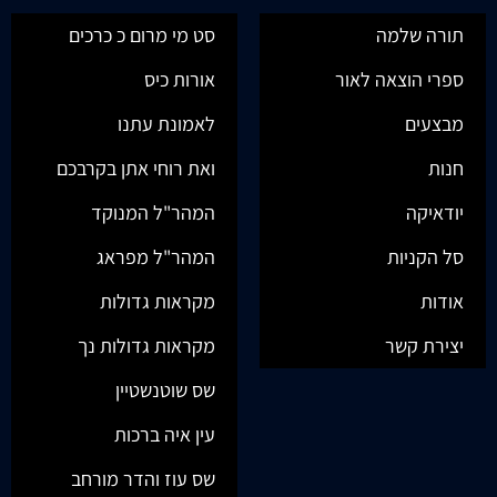
תורה שלמה
סט מי מרום כ כרכים
ספרי הוצאה לאור
אורות כיס
מבצעים
לאמונת עתנו
חנות
ואת רוחי אתן בקרבכם
יודאיקה
המהר"ל המנוקד
סל הקניות
המהר"ל מפראג
אודות
מקראות גדולות
יצירת קשר
מקראות גדולות נך
שס שוטנשטיין
עין איה ברכות
שס עוז והדר מורחב