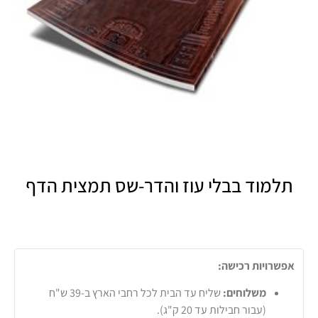
תלמוד בבלי עוז והדר-שס תמצית הדף
אפשרויות רכישה:
משלוחים:
שליח עד הבית לכל רחבי הארץ ב-39 ש"ח
(עבור חבילות עד 20 ק"ג).