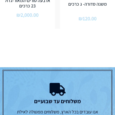
ארבעה טורים-המאור-גדול
משנה סדורה- ג כרכים
23 כרכים
₪
2,000.00
₪
120.00
משלוחים עד שבועיים
אנו עובדים בכל הארץ, משלוחים ממטולה לאילת