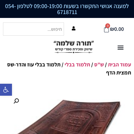
למענה אנושי התקשרו בשעות 09:00-19:00 לטלפון
054-
6718711
0
₪
0.00
עמוד הבית
/
ש"ס
/
תלמוד בבלי
/ תלמוד בבלי עוז והדר-שס
תמצית הדף
פתח סרגל נ