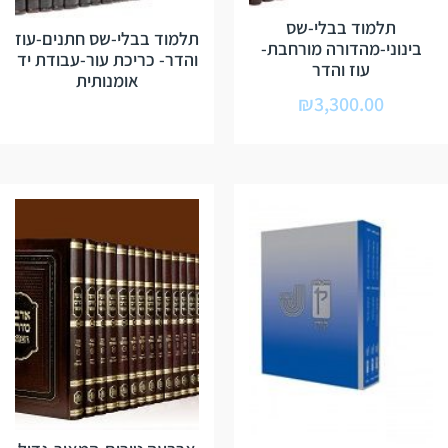
תלמוד בבלי-שס
תלמוד בבלי-שס חתנים-עוז
בינוני-מהדורה מורחבת-
והדר- כריכת עור-עבודת יד
עוז והדר
אומנותית
₪
3,300.00