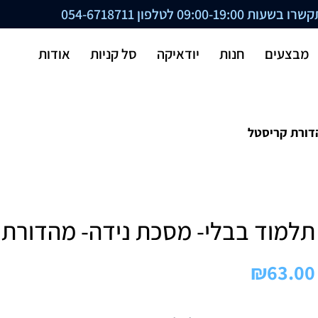
ת 09:00-19:00 לטלפון
054-6718711
מבצעים
חנות
יודאיקה
סל קניות
אודות
דורת קריסטל
תלמוד בבלי- מסכת נידה- מהדורת 
₪
63.00