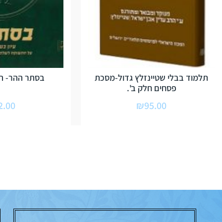
תלמוד בבלי שטיינזלץ גדול-מסכת
בסתר ההר- הר
פסחים חלק ב'.
2.00
₪
95.00