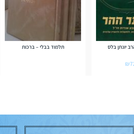
ב יונתן בלס
תלמוד בבלי – ברכות
₪
7