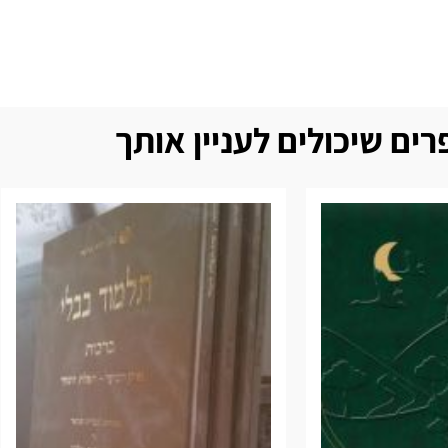
ים שיכולים לעניין אותך