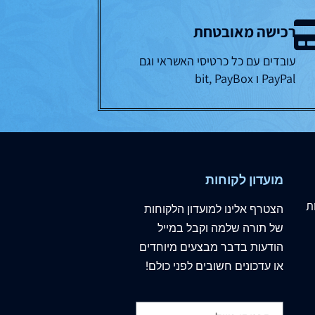
רכישה מאובטחת
עובדים עם כל כרטיסי האשראי וגם
PayPal ו bit, PayBox
מועדון לקוחות
ת
הצטרף
אלינו
למועדון הלקוחות
של תורה שלמה וקבל במייל
הודעות בדבר מבצעים מיוחדים
או עדכונים חשובים לפני כולם!