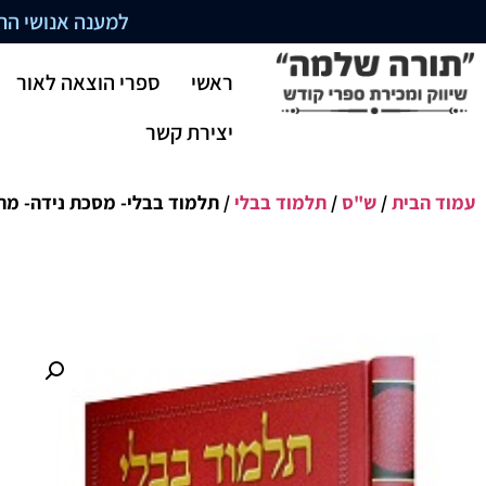
למענה אנושי התקשרו בשעו
ראשי
ספרי הוצאה לאור
יצירת קשר
עמוד הבית
/
ש"ס
/
תלמוד בבלי
/ תלמוד בבלי- מסכת נידה- מה