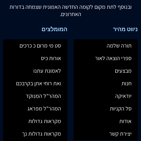
ובנוסף לתת מקום לקומה החדשה האמונית שצמחה בדורות
האחרונים.
ניווט מהיר
המומלצים
תורה שלמה
סט מי מרום כ כרכים
ספרי הוצאה לאור
אורות כיס
מבצעים
לאמונת עתנו
חנות
ואת רוחי אתן בקרבכם
יודאיקה
המהר"ל המנוקד
סל הקניות
המהר"ל מפראג
אודות
מקראות גדולות
יצירת קשר
מקראות גדולות נך