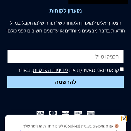
מועדון לקוחות
הצטרף
אלינו
למועדון הלקוחות של תורה שלמה וקבל במייל
הודעות בדבר מבצעים מיוחדים או עדכונים חשובים לפני כולם!
קראתי ואני מאשר/ת את
מדיניות הפרטיות
, באתר
להרשמה
אנו משתמשים בעוגיות (Cookies) לשיפור חוויית הגלישה שלך
הצהרת נגישות
|
מדיניות פרטיות