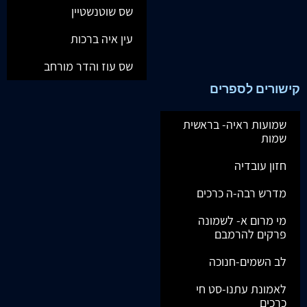
שס שוטנשטיין
עין איה ברכות
שס עוז והדר מורחב
קישורים לספרים
שמועות ראיה- בראשית
שמות
חזון עובדיה
מדרש רבה-ה כרכים
מי מרום א- לשמונה
פרקים להרמבם
לב השמים-חנוכה
לאמונת עתנו-סט חי
כרכים