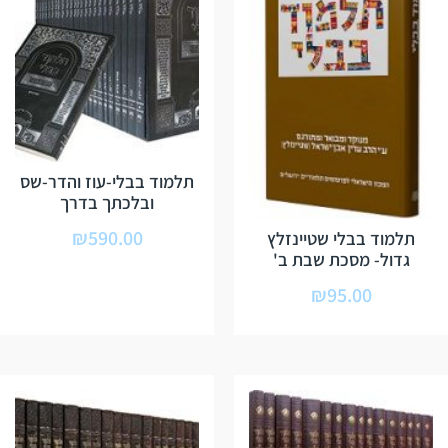
תלמוד בבלי-עוז והדר-שס
ובלכתך בדרך
₪
590.00
תלמוד בבלי שטיינזלץ
גדול- מסכת שבת ב'
₪
95.00