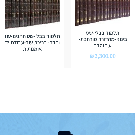
תלמוד בבלי-שס
תלמוד בבלי-שס חתנים-עוז
בינוני-מהדורה מורחבת-
והדר- כריכת עור-עבודת יד
עוז והדר
אומנותית
₪
3,300.00