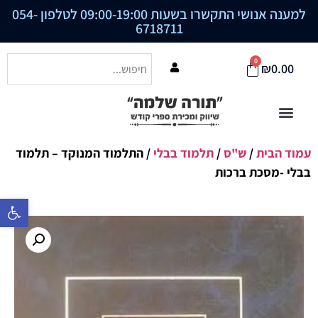
למענה אנושי התקשרו בשעות 09:00-19:00 לטלפון
054-
6718711
0
₪
0.00
עמוד הבית
/
ש"ס
/
תלמוד בבלי
/ התלמוד המנוקד – תלמוד
בבלי -מסכת ברכות
פתח סרגל נ