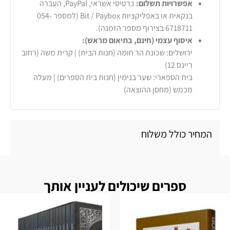
אפשרויות תשלום:
כרטיסי אשראי, PayPal, העברה
בנקאית או באפליקציות Bit / Paybox (למספר 054-
6718711 בצירוף מספר הזמנה).
איסוף עצמי (חינם, בתיאום מראש):
ירושלים: שכונת הר חומה (חנות הבית) | קרית משה (רחוב
ריינס 12)
בית הספארי: שער בנימין (חנות בית הספרים) | מעלה
מכמש (מחסן ההוצאה)
המחיר כולל משלוח
ספרים שיכולים לעניין אותך