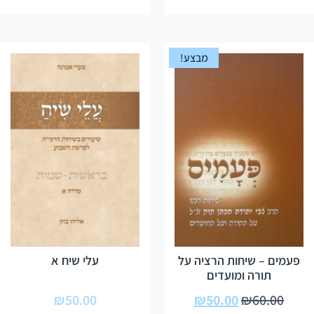
מבצע!
פעמים – שיחות הרציה על
עלי שיח א
תורה ומועדים
₪
50.00
₪
50.00
₪
60.00