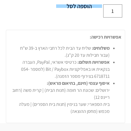
הוספה לסל
אפשרויות רכישה:
משלוחים:
שליח עד הבית לכל רחבי הארץ ב-39 ש"ח
(עבור חבילות עד 20 ק"ג).
אפשרויות תשלום:
כרטיסי אשראי, PayPal, העברה
בנקאית או באפליקציות Bit / Paybox (למספר 054-
6718711 בצירוף מספר הזמנה).
איסוף עצמי (חינם, בתיאום מראש):
ירושלים: שכונת הר חומה (חנות הבית) | קרית משה (רחוב
ריינס 12)
בית הספארי: שער בנימין (חנות בית הספרים) | מעלה
מכמש (מחסן ההוצאה)