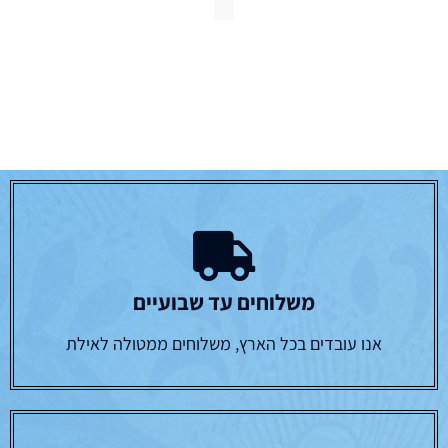
משלוחים עד שבועיים
אנו עובדים בכל הארץ, משלוחים ממטולה לאילת