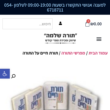
למענה אנושי התקשרו בשעות 09:00-19:00 לטלפון
054-
6718711
0
₪
0.00
עמוד הבית
/
מפרשי התורה
/ תורת חיים על התורה
פתח סרגל נ