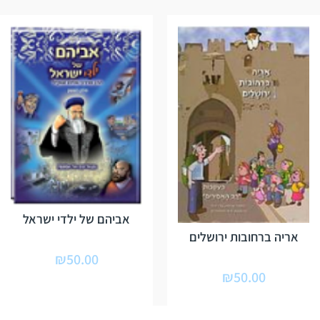
אביהם של ילדי ישראל
אריה ברחובות ירושלים
₪
50.00
₪
50.00