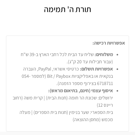
תורת ה' תמימה
אפשרויות רכישה:
משלוחים:
שליח עד הבית לכל רחבי הארץ ב-39 ש"ח
(עבור חבילות עד 20 ק"ג).
אפשרויות תשלום:
כרטיסי אשראי, PayPal, העברה
בנקאית או באפליקציות Bit / Paybox (למספר 054-
6718711 בצירוף מספר הזמנה).
איסוף עצמי (חינם, בתיאום מראש):
ירושלים: שכונת הר חומה (חנות הבית) | קרית משה (רחוב
ריינס 12)
בית הספארי: שער בנימין (חנות בית הספרים) | מעלה
מכמש (מחסן ההוצאה)