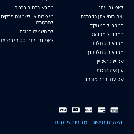
לאמונת עתנו
מדרש רבה-ה כרכים
ואת רוחי אתן בקרבכם
מי מרום א- לשמונה פרקים
להרמבם
המהר"ל המנוקד
לב השמים-חנוכה
המהר"ל מפראג
לאמונת עתנו-סט חי כרכים
מקראות גדולות
מקראות גדולות נך
שס שוטנשטיין
עין איה ברכות
שס עוז והדר מורחב
הצהרת נגישות
|
מדיניות פרטיות