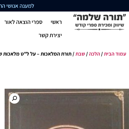
למענה אנושי התקשרו בשעו
ראשי
ספרי הוצאה לאור
יצירת קשר
עמוד הבית
/
הלכה
/
שבת
/ תורת המלאכות – על ל"ט מלאכות ש