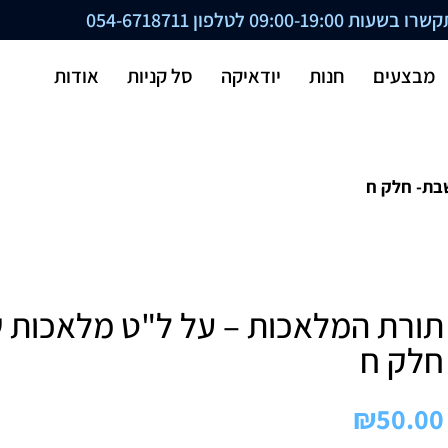
ת 09:00-19:00 לטלפון
054-6718711
מבצעים
חנות
יודאיקה
סל קניות
אודות
בת- חלק ח
תורת המלאכות – על ל"ט מלאכות 
חלק ח
₪
50.00