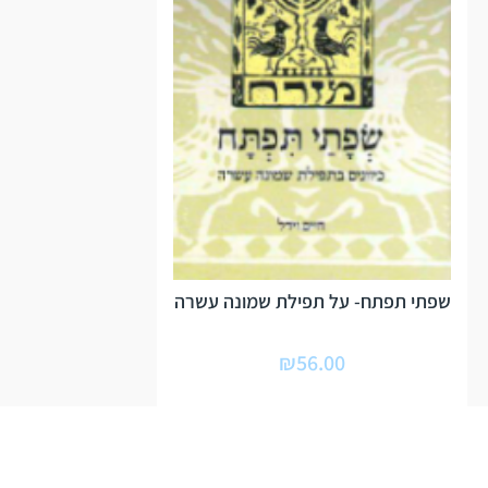
שפתי תפתח- על תפילת שמונה עשרה
₪
56.00