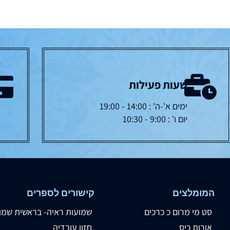
שעות פעילות
ימים א'-ה' : 14:00 - 19:00
יום ו' : 9:00 - 10:30
המומלצים
קישורים לספרים
סט מי מרום כ כרכים
שמועות ראיה- בראשית שמו
אורות כיס
חזון עובדיה