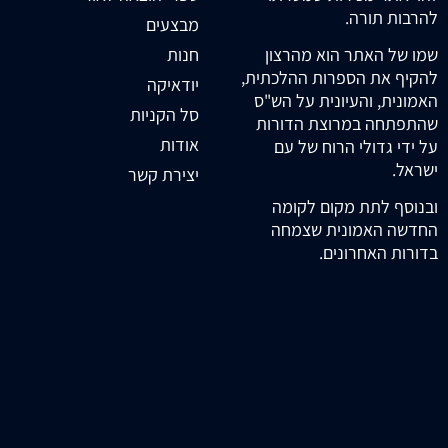
להרבות תורה.
מבצעים
חנות
שמו של האתר הוא מהרצון
להקיף את הספרות ההלכתית,
יודאיקה
האמונית, והעיונית על הש"ס
סל הקניות
שהתפתחה במרוצת הדורות
אודות
על ידי גדולי הרוח של עם
ישראל.
יצירת קשר
ובנוסף לתת מקום לקומה
החדשה האמונית שצמחה
בדורות האחרונים.