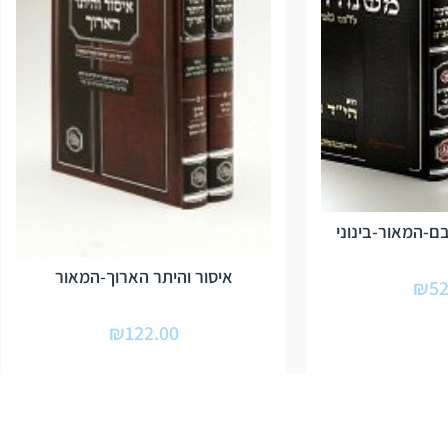
-המאור-בינוני
איסור והיתר הארוך-המאור
₪
52
₪
122.00