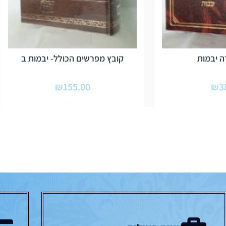
ה יבמות
קובץ מפרשים הכולל- יבמות ב
₪
155.00
₪
3