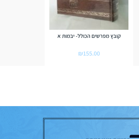
קובץ מפרשים הכולל- יבמות א
₪
155.00