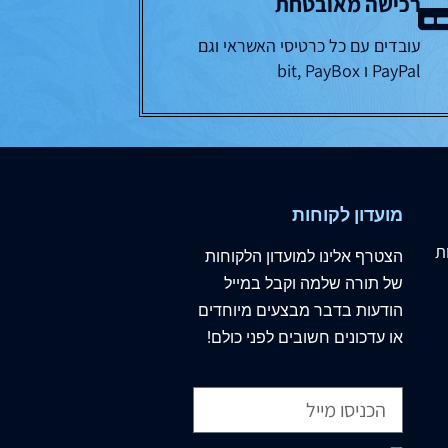
רכישה מאובטחת
עובדים עם כל כרטיסי האשראי וגם
PayPal ו bit, PayBox
מועדון לקוחות
ת
הצטרף
אלינו
למועדון הלקוחות
של תורה שלמה וקבל במייל
הודעות בדבר מבצעים מיוחדים
או עדכונים חשובים לפני כולם!