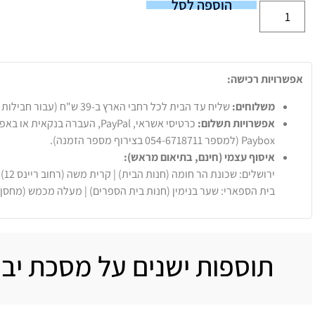
הוספה לסל
אפשרויות רכישה:
משלוחים:
שליח עד הבית לכל רחבי הארץ ב-39 ש"ח (עבור חבילות עד 20 ק"ג).
אפשרויות תשלום:
Paybox (למספר 054-6718711 בצירוף מספר הזמנה).
איסוף עצמי (חינם, בתיאום מראש):
ירושלים: שכונת הר חומה (חנות הבית) | קרית משה (רחוב ריינס 12)
בית הספארי: שער בנימין (חנות בית הספרים) | מעלה מכמש (מחסן
תוספות ישנים על מסכת יב