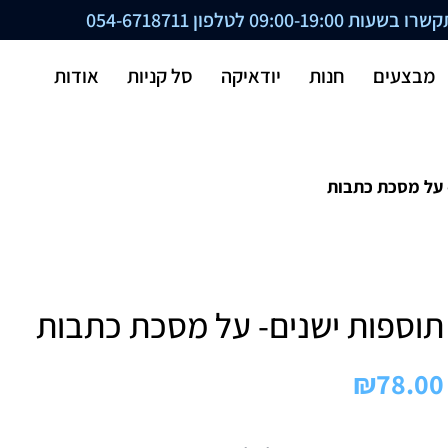
ת 09:00-19:00 לטלפון
054-6718711
מבצעים
חנות
יודאיקה
סל קניות
אודות
 על מסכת כתבות
תוספות ישנים- על מסכת כתבות
₪
78.00