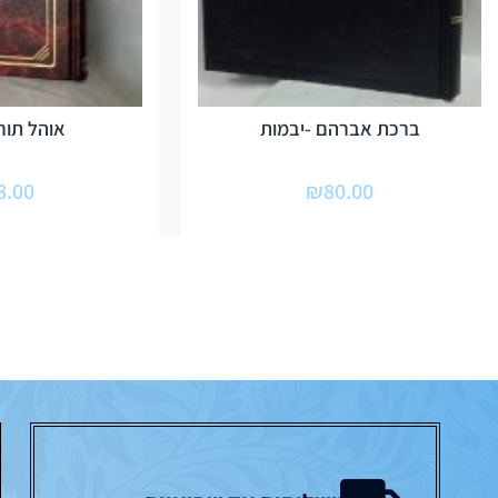
ברכת אברהם -יבמות
אוהל תור
8.00
₪
80.00