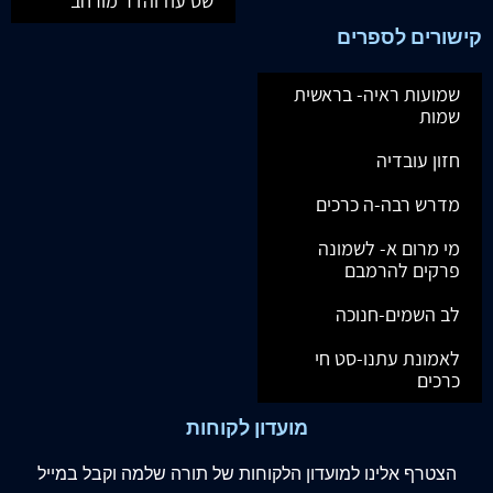
שס עוז והדר מורחב
קישורים לספרים
שמועות ראיה- בראשית
שמות
חזון עובדיה
מדרש רבה-ה כרכים
מי מרום א- לשמונה
פרקים להרמבם
לב השמים-חנוכה
לאמונת עתנו-סט חי
כרכים
מועדון לקוחות
הצטרף
אלינו
למועדון הלקוחות של תורה שלמה וקבל במייל