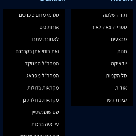
תורה שלמה
סט מי מרום כ כרכים
ספרי הוצאה לאור
אורות כיס
מבצעים
לאמונת עתנו
חנות
ואת רוחי אתן בקרבכם
יודאיקה
המהר"ל המנוקד
סל הקניות
המהר"ל מפראג
אודות
מקראות גדולות
יצירת קשר
מקראות גדולות נך
שס שוטנשטיין
עין איה ברכות