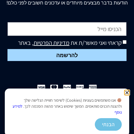
הודעות בדבר מבצעים מיוחדים או עדכונים חשובים לפני כולם!
קראתי ואני מאשר/ת את
מדיניות הפרטיות
, באתר
להרשמה
אנו משתמשים בעוגיות (Cookies) לשיפור חוויית הגלישה שלך
הצהרת נגישות
|
מדיניות פרטיות
ולהצגת תכנים מותאמים. המשך שימוש באתר מהווה הסכמה לכך.
למידע
נוסף
נבנה ועוצב על ידי –
סמארט סייטס
הבנתי