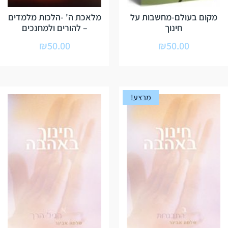
מקום בעולם-מחשבות על
מלאכת ה' -הלכות מלמדים
חינוך
– להורים ולמחנכים
₪
50.00
₪
50.00
מבצע!