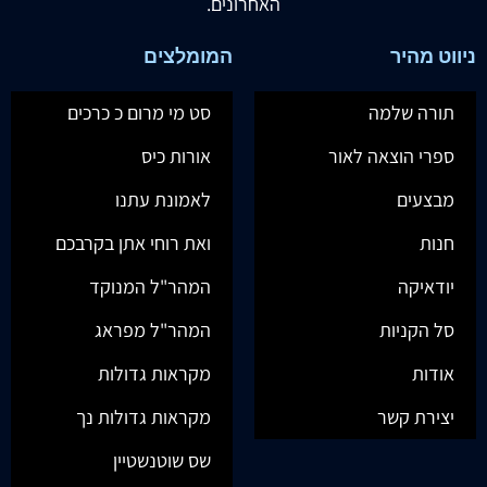
האחרונים.
ניווט מהיר
המומלצים
תורה שלמה
סט מי מרום כ כרכים
ספרי הוצאה לאור
אורות כיס
מבצעים
לאמונת עתנו
חנות
ואת רוחי אתן בקרבכם
יודאיקה
המהר"ל המנוקד
סל הקניות
המהר"ל מפראג
אודות
מקראות גדולות
יצירת קשר
מקראות גדולות נך
שס שוטנשטיין