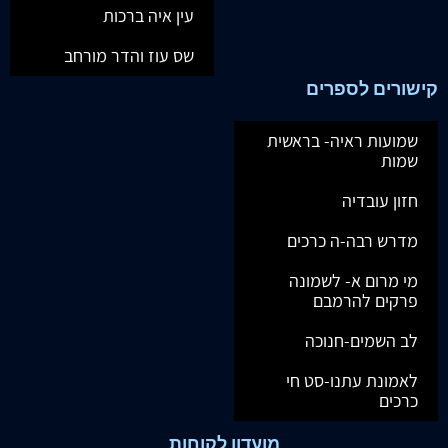
עין איה ברכות
שס עוז והדר מורחב
קישורים לספרים
שמועות ראיה- בראשית
שמות
חזון עובדיה
מדרש רבה-ה כרכים
מי מרום א- לשמונה
פרקים להרמבם
לב השמים-חנוכה
לאמונת עתנו-סט חי
כרכים
מועדון לקוחות