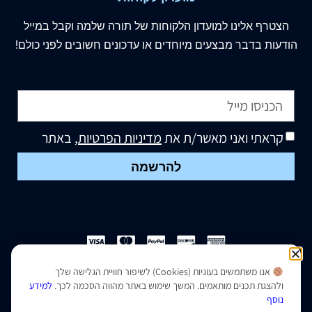
הצטרף
אלינו
למועדון הלקוחות של תורה שלמה וקבל במייל
הודעות בדבר מבצעים מיוחדים או עדכונים חשובים לפני כולם!
קראתי ואני מאשר/ת את
מדיניות הפרטיות
, באתר
להרשמה
אנו משתמשים בעוגיות (Cookies) לשיפור חוויית הגלישה שלך
הצהרת נגישות
|
מדיניות פרטיות
ולהצגת תכנים מותאמים. המשך שימוש באתר מהווה הסכמה לכך.
למידע
נוסף