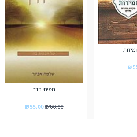
מידות
₪
5
תמימי דרך
₪
55.00
₪
60.00