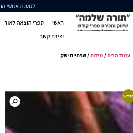
למענה אנושי התקשרו בשעו
ראשי
ספרי הוצאה לאור
יצירת קשר
עמוד הבית
/
מידות
/ שפתיים ישק
בצע!