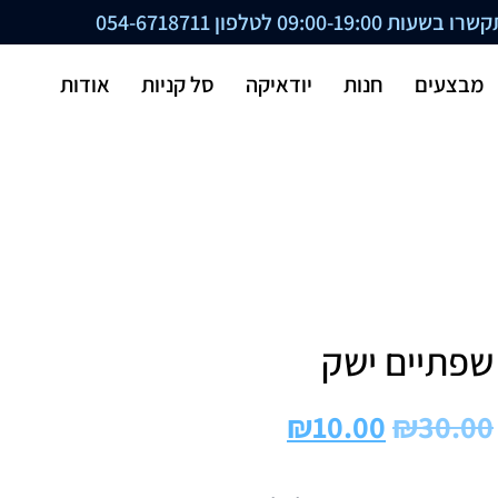
ת 09:00-19:00 לטלפון
054-6718711
מבצעים
חנות
יודאיקה
סל קניות
אודות
שפתיים ישק
₪
10.00
₪
30.00