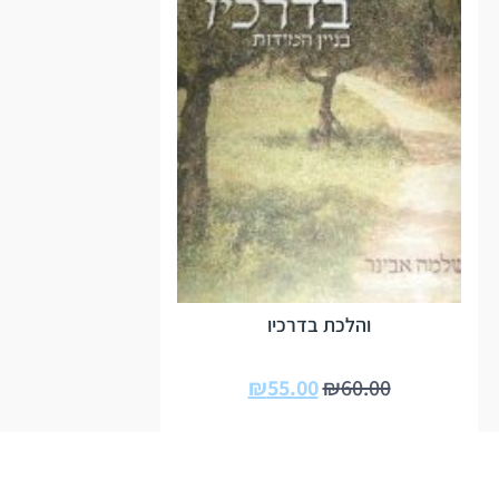
והלכת בדרכיו
₪
55.00
₪
60.00