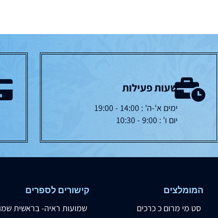
שעות פעילות
ימים א'-ה' : 14:00 - 19:00
יום ו' : 9:00 - 10:30
המומלצים
קישורים לספרים
סט מי מרום כ כרכים
שמועות ראיה- בראשית שמו