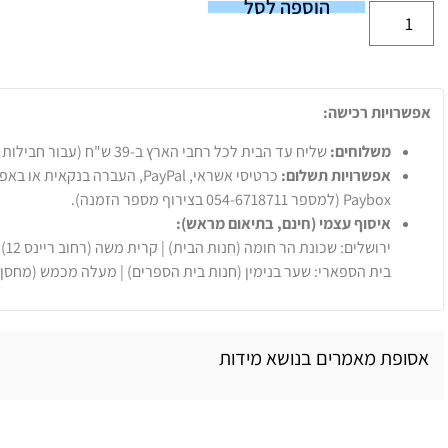
הוספה לסל
אפשרויות רכישה:
משלוחים:
שליח עד הבית לכל רחבי הארץ ב-39 ש"ח (עבור חבילות עד 20 ק"ג).
אפשרויות תשלום:
Paybox (למספר 054-6718711 בצירוף מספר הזמנה).
איסוף עצמי (חינם, בתיאום מראש):
ירושלים: שכונת הר חומה (חנות הבית) | קרית משה (רחוב ריינס 12)
בית הספארי: שער בנימין (חנות בית הספרים) | מעלה מכמש (מחסן
אסופת מאמרים בנושא מידות