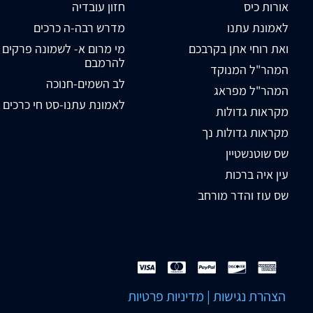
אורות כיס
חזון עובדיה
לאמונת עתנו
מדרש רבה-ה כרכים
ואת רוחי אתן בקרבכם
מי מרום א- לשמונה פרקים
להרמבם
המהר"ל המנוקד
לב השמים-חנוכה
המהר"ל מפראג
לאמונת עתנו-סט חי כרכים
מקראות גדולות
מקראות גדולות נך
שס שוטנשטיין
עין איה ברכות
שס עוז והדר מורחב
הצהרת נגישות
|
מדיניות פרטיות