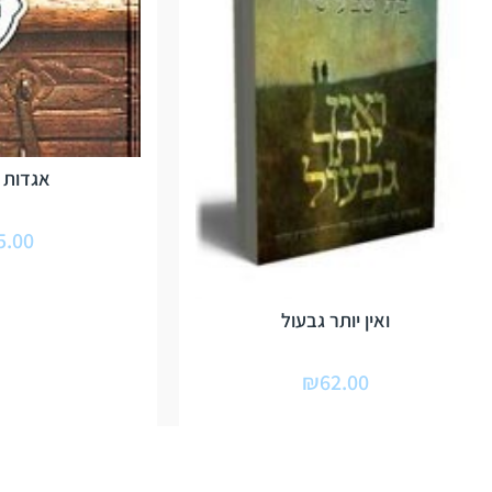
אגדות ו
5.00
ואין יותר גבעול
₪
62.00