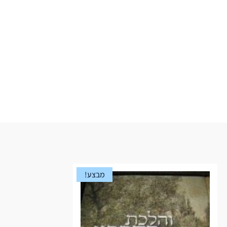
מבצע!