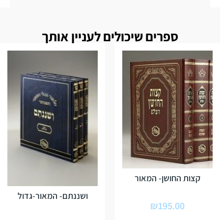
ספרים שיכולים לעניין אותך
קצות החושן- המאור
ושננתם- המאור-גדול
₪
195.00