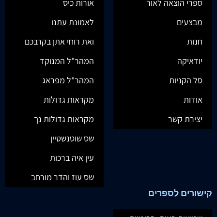
ספרי הוצאה לאור
אורות כיס
מבצעים
לאמונת עתנו
חנות
ואת רוחי אתן בקרבכם
יודאיקה
המהר"ל המנוקד
סל הקניות
המהר"ל מפראג
אודות
מקראות גדולות
יצירת קשר
מקראות גדולות נך
שס שוטנשטיין
עין איה ברכות
שס עוז והדר מורחב
קישורים לספרים