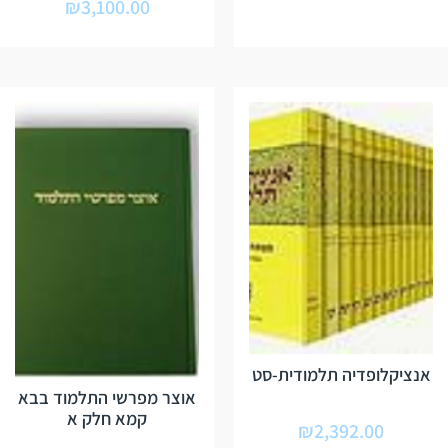
₪
3,100.00
אנציקלופדיה תלמודית-סט
אוצר מפרשי התלמוד בבא
קמא חלק א
₪
2,392.00