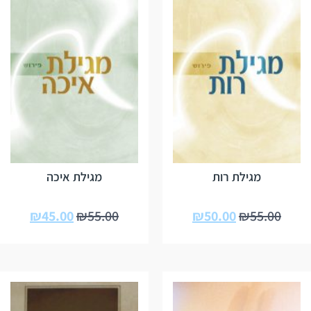
מגילת רות
מגילת איכה
₪
45.00
₪
55.00
₪
50.00
₪
55.00