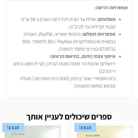
אפשרויות רכישה:
משלוחים:
שליח עד הבית לכל רחבי הארץ ב-39 ש"ח
(עבור חבילות עד 20 ק"ג).
אפשרויות תשלום:
כרטיסי אשראי, PayPal, העברה
בנקאית או באפליקציות Bit / Paybox (למספר 054-
6718711 בצירוף מספר הזמנה).
איסוף עצמי (חינם, בתיאום מראש):
ירושלים: שכונת הר חומה (חנות הבית) | קרית משה (רחוב
ריינס 12)
בית הספארי: שער בנימין (חנות בית הספרים) | מעלה
מכמש (מחסן ההוצאה)
ספרים שיכולים לעניין אותך
מבצע!
מבצע!