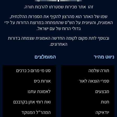
זהו אתר מכירות שמטרתו להרבות תורה.
שמו של האתר הוא מהרצון להקיף את הספרות ההלכתית,
האמונית, והעיונית על הש"ס שהתפתחה במרוצת הדורות על ידי
גדולי הרוח של עם ישראל.
ובנוסף לתת מקום לקומה החדשה האמונית שצמחה בדורות
האחרונים.
ניווט מהיר
המומלצים
תורה שלמה
סט מי מרום כ כרכים
ספרי הוצאה לאור
אורות כיס
מבצעים
לאמונת עתנו
חנות
ואת רוחי אתן בקרבכם
יודאיקה
המהר"ל המנוקד