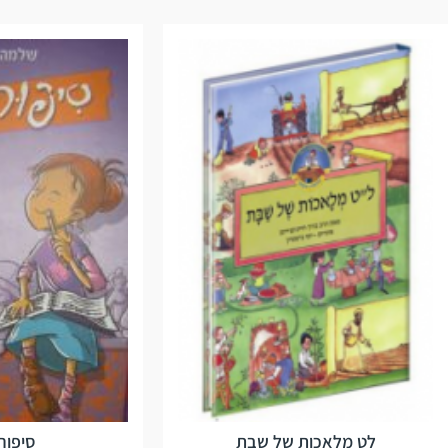
לט מלאכות של שבת
סיפורי