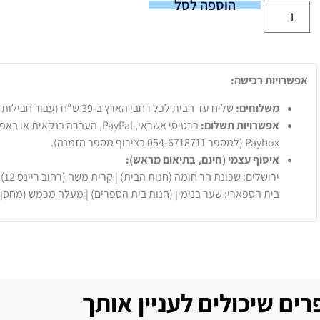
הוספה לסל
אפשרויות רכישה:
משלוחים:
שליח עד הבית לכל רחבי הארץ ב-39 ש"ח (עבור חבילות עד 20 ק"ג).
אפשרויות תשלום:
Paybox (למספר 054-6718711 בצירוף מספר הזמנה).
איסוף עצמי (חינם, בתיאום מראש):
ירושלים: שכונת הר חומה (חנות הבית) | קרית משה (רחוב ריינס 12)
בית הספארי: שער בנימין (חנות בית הספרים) | מעלה מכמש (מחסן
ים שיכולים לעניין אותך