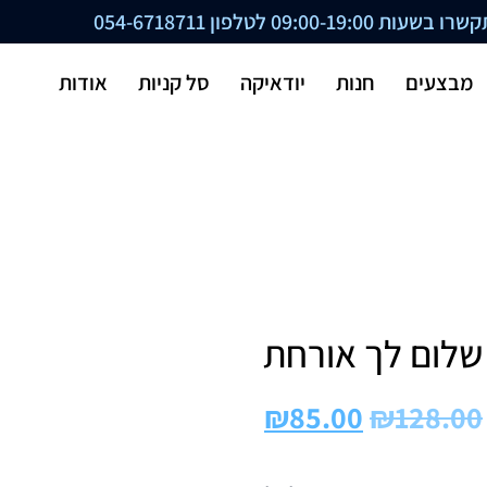
ת 09:00-19:00 לטלפון
054-6718711
מבצעים
חנות
יודאיקה
סל קניות
אודות
שלום לך אורחת
₪
85.00
₪
128.00