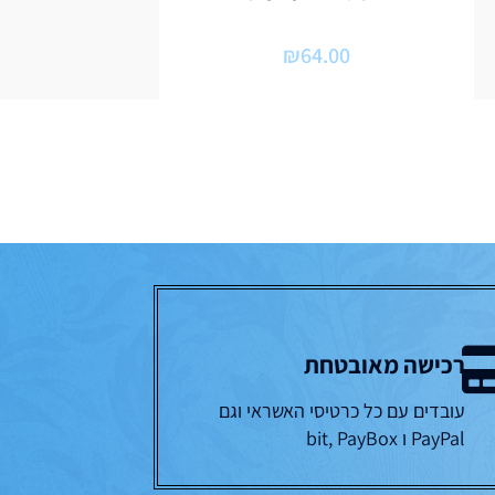
₪
64.00
רכישה מאובטחת
עובדים עם כל כרטיסי האשראי וגם
PayPal ו bit, PayBox