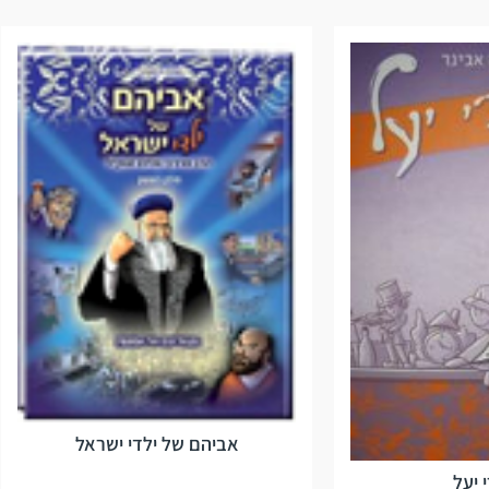
אביהם של ילדי ישראל
 יעל