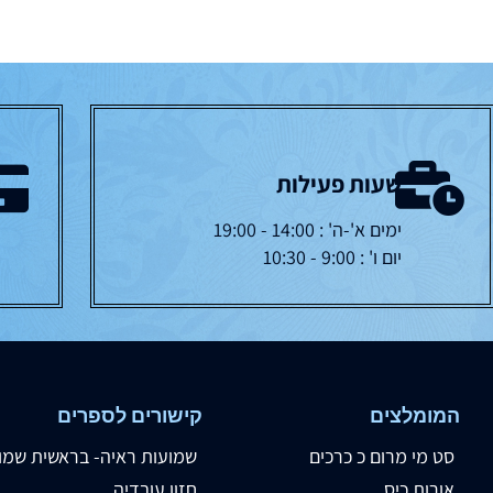
שעות פעילות
ימים א'-ה' : 14:00 - 19:00
יום ו' : 9:00 - 10:30
המומלצים
קישורים לספרים
סט מי מרום כ כרכים
שמועות ראיה- בראשית שמו
אורות כיס
חזון עובדיה