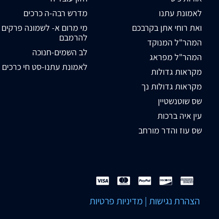
לאמונת עתנו
מדרש רבה-ה כרכים
ואת רוחי אתן בקרבכם
מי מרום א- לשמונה פרקים
להרמבם
המהר"ל המנוקד
לב השמים-חנוכה
המהר"ל מפראג
לאמונת עתנו-סט חי כרכים
מקראות גדולות
מקראות גדולות נך
שס שוטנשטיין
עין איה ברכות
שס עוז והדר מורחב
הצהרת נגישות
|
מדיניות פרטיות