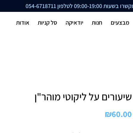
ת 09:00-19:00 לטלפון
054-6718711
מבצעים
חנות
יודאיקה
סל קניות
אודות
שיעורים על ליקוטי מוהר"ן
₪
60.00