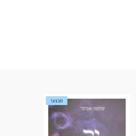
מבצע!