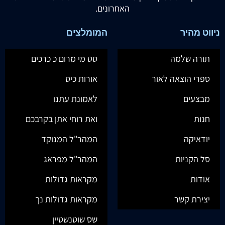
האחרונים.
ניווט מהיר
המומלצים
תורה שלמה
סט מי מרום כ כרכים
ספרי הוצאה לאור
אורות כיס
מבצעים
לאמונת עתנו
חנות
ואת רוחי אתן בקרבכם
יודאיקה
המהר"ל המנוקד
סל הקניות
המהר"ל מפראג
אודות
מקראות גדולות
יצירת קשר
מקראות גדולות נך
שס שוטנשטיין