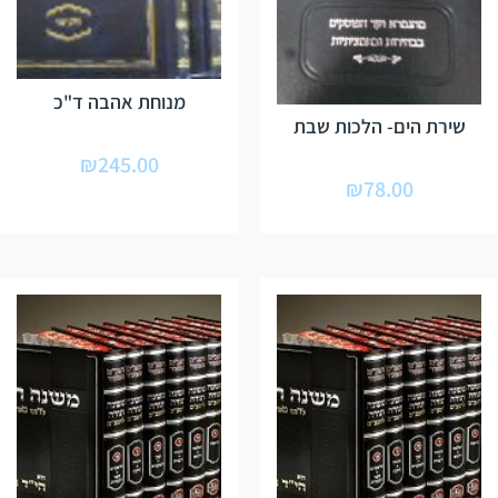
מנוחת אהבה ד"כ
שירת הים- הלכות שבת
₪
245.00
₪
78.00