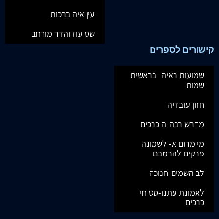
עין איה ברכות
שס עוז והדר מורחב
קישורים לספרים
שמועות ראיה- בראשית
שמות
חזון עובדיה
מדרש רבה-ה כרכים
מי מרום א- לשמונה
פרקים להרמבם
לב השמים-חנוכה
לאמונת עתנו-סט חי
כרכים