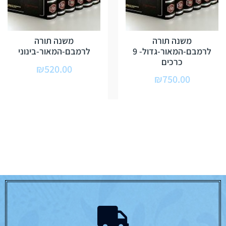
משנה תורה
משנה תורה
לרמבם-המאור-גדול- 9
לרמבם-המאור-בינוני
כרכים
₪
520.00
₪
750.00