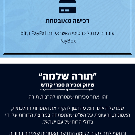
רכישה מאובטחת
עובדים עם כל כרטיסי האשראי וגם PayPal ו bit,
PayBox
זהו אתר מכירות שמטרתו להרבות תורה.
שמו של האתר הוא מהרצון להקיף את הספרות ההלכתית,
האמונית, והעיונית על הש"ס שהתפתחה במרוצת הדורות על ידי
גדולי הרוח של עם ישראל.
ובנוסף לתת מקום לקומה החדשה האמונית שצמחה בדורות