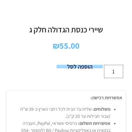
שיירי כנסת הגדולה חלק ג
₪
55.00
הוספה לסל
אפשרויות רכישה:
משלוחים:
שליח עד הבית לכל רחבי הארץ ב-39 ש"ח
(עבור חבילות עד 20 ק"ג).
אפשרויות תשלום:
כרטיסי אשראי, PayPal, העברה
בנקאית או באפליקציות Bit / Paybox (למספר 054-