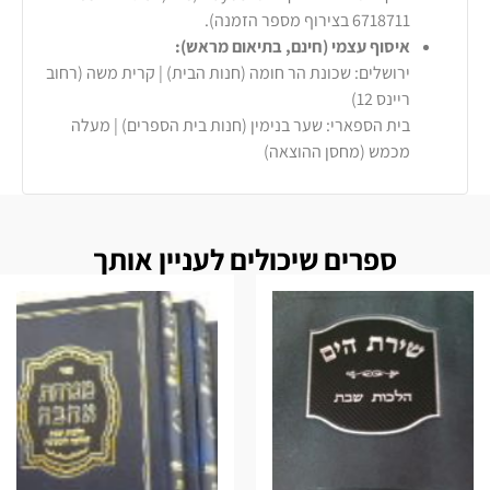
6718711 בצירוף מספר הזמנה).
איסוף עצמי (חינם, בתיאום מראש):
ירושלים: שכונת הר חומה (חנות הבית) | קרית משה (רחוב
ריינס 12)
בית הספארי: שער בנימין (חנות בית הספרים) | מעלה
מכמש (מחסן ההוצאה)
ספרים שיכולים לעניין אותך