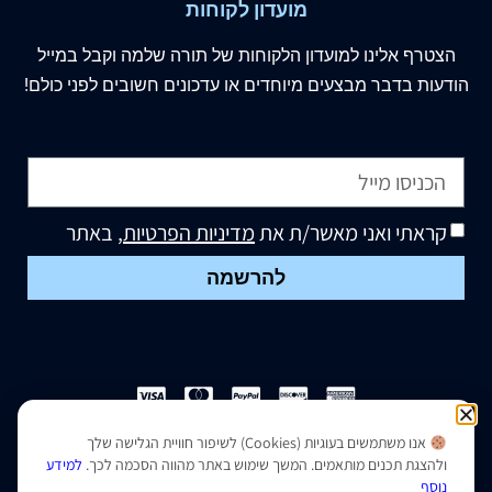
מועדון לקוחות
הצטרף
אלינו
למועדון הלקוחות של תורה שלמה וקבל במייל
הודעות בדבר מבצעים מיוחדים או עדכונים חשובים לפני כולם!
קראתי ואני מאשר/ת את
מדיניות הפרטיות
, באתר
להרשמה
אנו משתמשים בעוגיות (Cookies) לשיפור חוויית הגלישה שלך
הצהרת נגישות
|
מדיניות פרטיות
ולהצגת תכנים מותאמים. המשך שימוש באתר מהווה הסכמה לכך.
למידע
נוסף